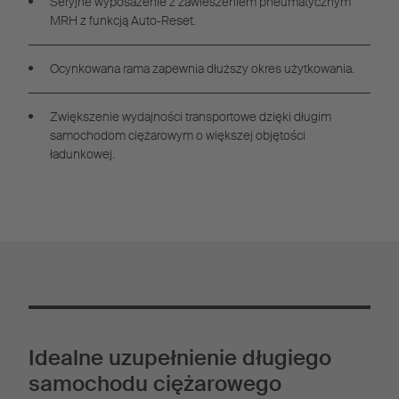
Seryjne wyposażenie z zawieszeniem pneumatycznym
MRH z funkcją Auto-Reset.
Ocynkowana rama zapewnia dłuższy okres użytkowania.
Zwiększenie wydajności transportowe dzięki długim
samochodom ciężarowym o większej objętości
ładunkowej.
Idealne uzupełnienie długiego
samochodu ciężarowego