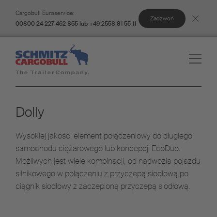
Cargobull Euroservice:
Zadzwoń
00800 24 227 462 855 lub +49 2558 81 55 11
Dolly
Wysokiej jakości element połączeniowy do długiego
samochodu ciężarowego lub koncepcji EcoDuo.
Możliwych jest wiele kombinacji, od nadwozia pojazdu
silnikowego w połączeniu z przyczepą siodłową po
ciągnik siodłowy z zaczepioną przyczepą siodłową.