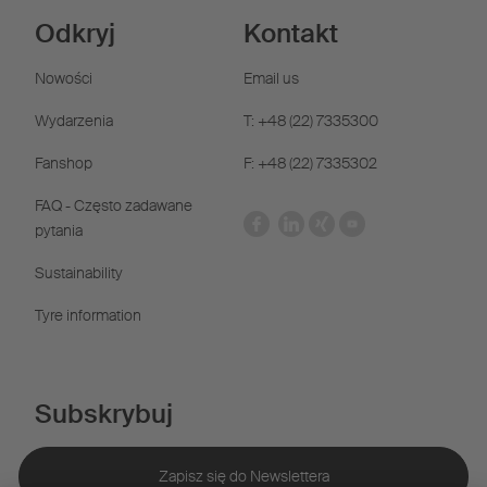
Odkryj
Kontakt
Nowości
Email us
Wydarzenia
T: +48 (22) 7335300
Fanshop
F: +48 (22) 7335302
FAQ - Często zadawane
pytania
Sustainability
Tyre information
Subskrybuj