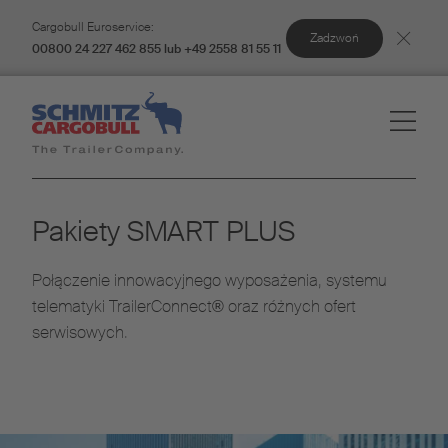
Cargobull Euroservice:
Zadzwoń
00800 24 227 462 855 lub +49 2558 81 55 11
Pakiety SMART PLUS
Połączenie innowacyjnego wyposażenia, systemu
telematyki TrailerConnect® oraz różnych ofert
serwisowych.