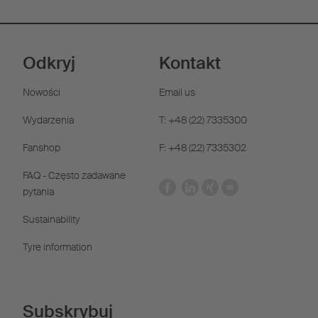
Odkryj
Kontakt
Nowości
Email us
Wydarzenia
T: +48 (22) 7335300
Fanshop
F: +48 (22) 7335302
FAQ - Często zadawane
pytania
Sustainability
Tyre information
Subskrybuj