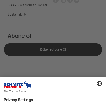
SSS - Sıkça Sorulan Sorular
Sustainability
Abone ol