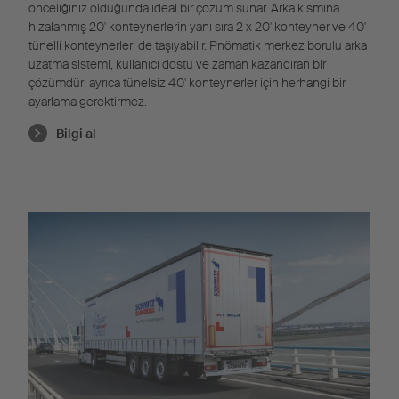
önceliğiniz olduğunda ideal bir çözüm sunar. Arka kısmına
hizalanmış 20' konteynerlerin yanı sıra 2 x 20' konteyner ve 40'
tünelli konteynerleri de taşıyabilir.
Pnömatik
merkez borulu arka
uzatma sistemi, kullanıcı dostu ve zaman kazandıran bir
çözümdür; ayrıca
tünelsiz
40' konteynerler için herhangi bir
ayarlama gerektirmez.
Bilgi al