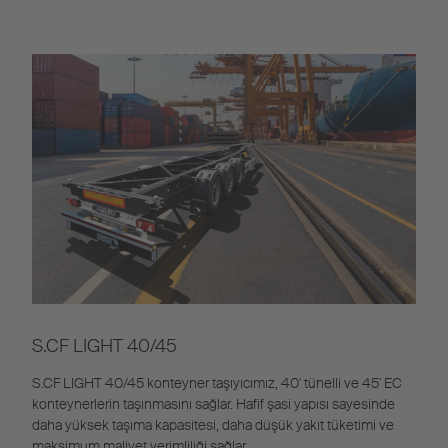
S.CF LIGHT 40/45
S.CF LIGHT 40/45 konteyner taşıyıcımız, 40' tünelli ve 45' EC
konteynerlerin taşınmasını sağlar. Hafif şasi yapısı sayesinde
daha yüksek taşıma kapasitesi, daha düşük yakıt tüketimi ve
maksimum maliyet verimliliği sağlar.