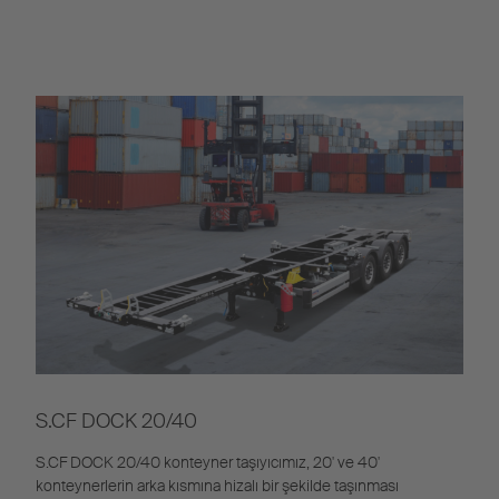
S.CF DOCK 20/40
S.CF DOCK 20/40 konteyner taşıyıcımız, 20' ve 40'
konteynerlerin arka kısmına hizalı bir şekilde taşınması