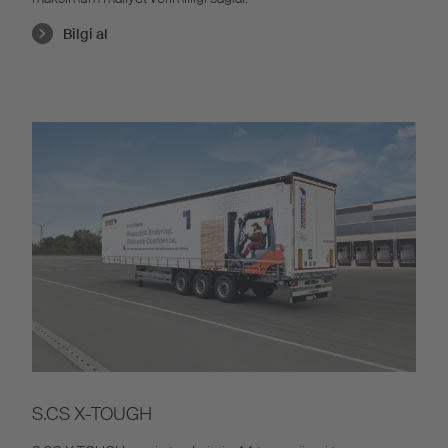
Bilgi al
S.CS X-TOUGH