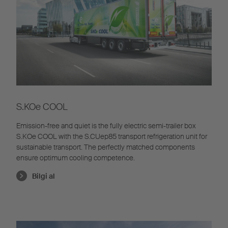
S.KOe COOL
Emission-free and quiet is the fully electric semi-trailer box
S.KOe COOL with the S.CUep85 transport refrigeration unit for
sustainable transport. The perfectly matched components
ensure optimum cooling competence.
Bilgi al