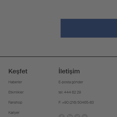
Keşfet
İletişim
Haberler
E-posta gönder
Etkinlikler
tel: 444 62 29
Fanshop
F: +90 (216) 50465-83
Kariyer