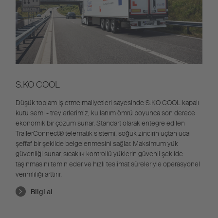
S.KO COOL
Düşük toplam işletme maliyetleri sayesinde S.KO COOL kapalı
kutu semi - treylerlerimiz, kullanım ömrü boyunca son derece
ekonomik bir çözüm sunar. Standart olarak entegre edilen
TrailerConnect
® telematik sistemi, soğuk zincirin uçtan uca
şeffaf bir şekilde belgelenmesini sağlar. Maksimum yük
güvenliği sunar, sıcaklık kontrollü yüklerin güvenli şekilde
taşınmasını temin eder ve hızlı teslimat süreleriyle operasyonel
verimliliği arttırır.
Bilgi al