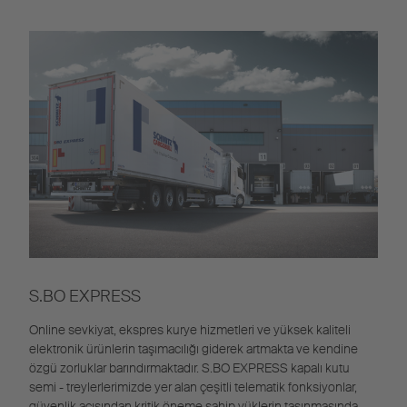
S.BO EXPRESS
Online sevkiyat, ekspres kurye hizmetleri ve yüksek kaliteli
elektronik ürünlerin taşımacılığı giderek artmakta ve kendine
özgü zorluklar barındırmaktadır. S.BO EXPRESS kapalı kutu
semi - treylerlerimizde yer alan çeşitli telematik fonksiyonlar,
güvenlik açısından kritik öneme sahip yüklerin taşınmasında