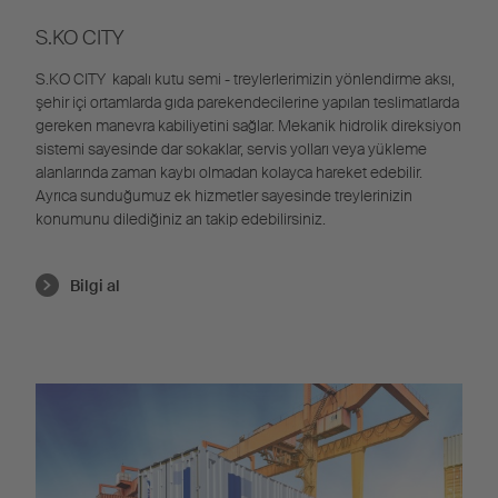
S.KO CITY
S.KO CITY kapalı kutu semi - treylerlerimizin yönlendirme aksı,
şehir içi ortamlarda gıda parekendecilerine yapılan teslimatlarda
gereken manevra kabiliyetini sağlar. Mekanik hidrolik direksiyon
sistemi sayesinde dar sokaklar, servis yolları veya yükleme
alanlarında zaman kaybı olmadan kolayca hareket edebilir.
Ayrıca sunduğumuz ek hizmetler sayesinde treylerinizin
konumunu dilediğiniz an takip edebilirsiniz.
Bilgi al