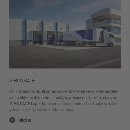
S.BO PACE
Online taşımacılık, ekspres kurye hizmetleri ve yüksek değere
sahip elektronik ürünlerin nakliye operasyonları hızla büyüyor;
S.BO PACE kapalı kutu semi - treylerlerimiz
bu alanlar için özel
güvenlik ve taşıma çözümleri sunuyor.
Bilgi al