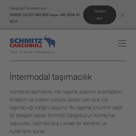
Cargobull Euroservice:
Telefon
00800 24 227 462 855 veya +49 2558 81
açın
55 11
İntermodal taşımacılık
Kombine taşımacılık, her taşıma aracının avantajlarını
birleştirir ve yolların yükünü azaltır yanı sıra yük
taşımacılığı trafiğini düşürür. Bu taşıma zincirinin sabit
bir bileşeni olarak Schmitz Cargobull'un konteyner
taşıyıcıları, taşımacılara yüksek bir esneklik ve
kullanışlılık sunar.