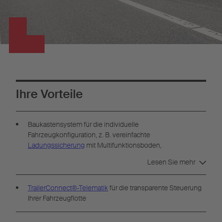
Ihre Vorteile
Baukastensystem für die individuelle
Fahrzeugkonfiguration, z. B. vereinfachte
Ladungssicherung
mit Multifunktionsboden,
Doppelstocksystem und
Ladungssicherung
sschienen.
Lesen Sie mehr
TrailerConnect®-Telematik
für die transparente Steuerung
Ihrer Fahrzeugflotte