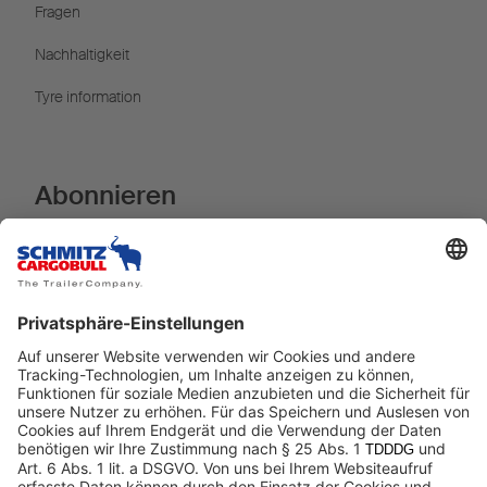
Fragen
Nachhaltigkeit
Tyre information
Abonnieren