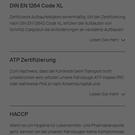
DIN EN 1264 Code XL
Zertifizierte Aufbaufestigkeit serienmäßig. Mit der Zertifizierung
nach DIN EN 12642 Code XL erfüllen die Aufbauten von
Schmitz Cargobull die Anforderungen an verstärkte Aufbauten
zur Ladungssicherung.
Lesen Sie mehr
ATP Zertifizierung
Zum Nachweis, dass die Kühlkette beim Transport nicht
unterbrochen wird, erfüllen unsere Fahrzeuge ATP-Klasse FRC
oder wahlweise FNA je nach Anwendungsfall und
Ausstattungsoptionen.
Lesen Sie mehr
HACCP
Wenn es um Hygiene für Lebensmittel- und Pharmatransporte
geht, kennen wir bei unseren Fahrzeugen keine Kompromisse.