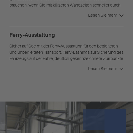
brauchen, wenn Sie mit kürzeren Wartezeiten schneller durch
die Grenzabfertigung wollen.
Lesen Sie mehr
Ferry-Ausstattung
Sicher auf See mit der Ferry-Ausstattung für den begleiteten
und unbegleiteten Transport. Ferry-Lashings zur Sicherung des
Fahrzeugs auf der Fähre, deutlich gekennzeichnete Zurrpunkte
und ein Unterfahrschutz mit Kufe sorgen für Sicherheit und
Lesen Sie mehr
Schutz des Fahrzeugs und der Ware.