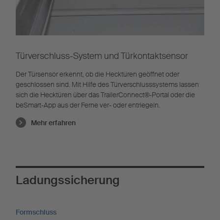
Türverschluss-System und Türkontaktsensor
Der Türsensor erkennt, ob die Hecktüren geöffnet oder
geschlossen sind. Mit Hilfe des Türverschlusssystems lassen
sich die Hecktüren über das TrailerConnect®-Portal oder die
beSmart-App aus der Ferne ver- oder entriegeln.
Mehr erfahren
Ladungssicherung
Formschluss