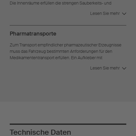
Die Innenräume erfüllen die strengen Sauberkeits- und
Hygieneanforderungen nach HACCP.
Lesen Sie mehr
Pharmatransporte
Zum Transport empfindlicher pharmazeutischer Erzeugnisse
muss das Fahrzeug bestimmten Anforderungen für den
Medikamententransport erfüllen. Ein Aufkleber mit
Pharmazertifikat weist nach, dass das Fahrzeug diese
Lesen Sie mehr
Voraussetzungen erfüllt.
Technische Daten