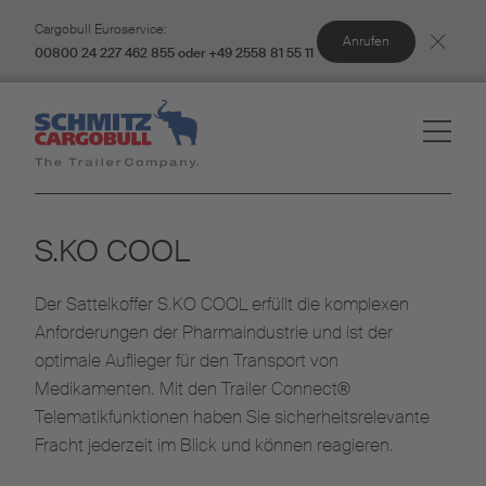
Cargobull Euroservice:
Anrufen
00800 24 227 462 855 oder +49 2558 81 55 11
S.KO COOL
Der Sattelkoffer S.KO COOL erfüllt die komplexen
Anforderungen der Pharmaindustrie und ist der
optimale Auflieger für den Transport von
Medikamenten. Mit den Trailer Connect®
Telematikfunktionen haben Sie sicherheitsrelevante
Fracht jederzeit im Blick und können reagieren.