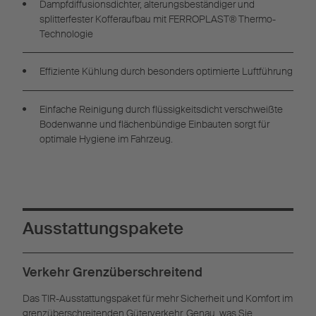
Dampfdiffusionsdichter, alterungsbeständiger und
splitterfester Kofferaufbau mit FERROPLAST® Thermo-
Technologie
Effiziente Kühlung durch besonders optimierte Luftführung
Einfache Reinigung durch flüssigkeitsdicht verschweißte
Bodenwanne und flächenbündige Einbauten sorgt für
optimale Hygiene im Fahrzeug.
Ausstattungspakete
Verkehr Grenzüberschreitend
Das TIR-Ausstattungspaket für mehr Sicherheit und Komfort im
grenzüberschreitenden Güterverkehr. Genau, was Sie