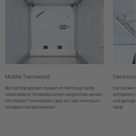
Mobile Trennwand
Deckenzu
Bei Kühltransporten müssen im Fahrzeug häufig
Der Deckenz
verschiedene Temperaturzonen eingerichtet werden.
kompakten B
Mit mobilen Trennwänden lässt sich der Innenraum
und geringe
klimatisch flexibel einteilen.
Gerät.