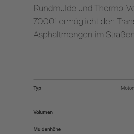
Rundmulde und Thermo-Vol
70001 ermöglicht den Trans
Asphaltmengen im Straßen
Typ
Motor
Volumen
Muldenhöhe