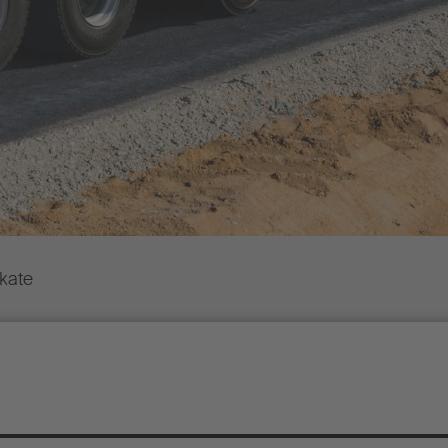
ikate