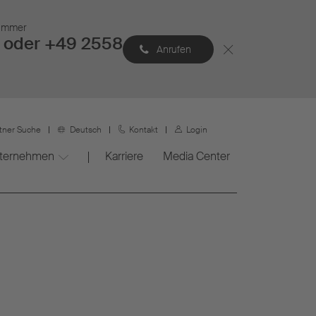
Nummer
 oder +49 2558
Anrufen
rtner Suche
Deutsch
Kontakt
Login
ternehmen
Karriere
Media Center