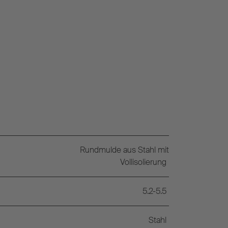
Rundmulde aus Stahl mit
Vollisolierung
5.2-5.5
Stahl