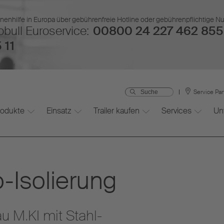
nenhilfe in Europa über gebührenfreie Hotline oder gebührenpflichtige 
bull Euroservice:
00800 24 227 462 855
 11
Service Pa
rodukte
Einsatz
Trailer kaufen
Services
Un
-Isolierung
 M.KI mit Stahl-