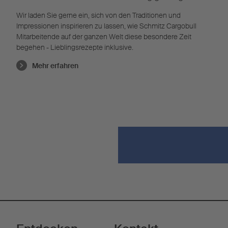
Wir laden Sie gerne ein, sich von den Traditionen und
Impressionen inspirieren zu lassen, wie Schmitz Cargobull
Mitarbeitende auf der ganzen Welt diese besondere Zeit
begehen - Lieblingsrezepte inklusive.
Mehr erfahren