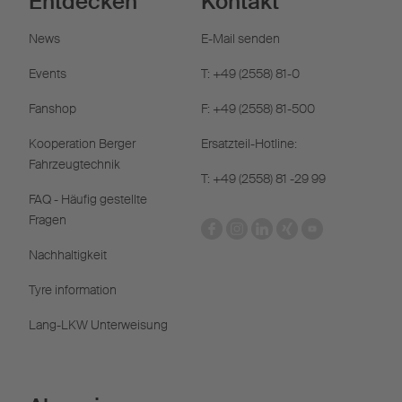
Entdecken
Kontakt
News
E-Mail senden
Events
T: +49 (2558) 81-0
Fanshop
F: +49 (2558) 81-500
Kooperation Berger
Ersatzteil-Hotline:
Fahrzeugtechnik
T: +49 (2558) 81 -29 99
FAQ - Häufig gestellte
Fragen
Nachhaltigkeit
Tyre information
Lang-LKW Unterweisung