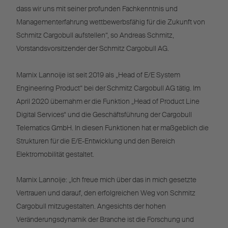
dass wir uns mit seiner profunden Fachkenntnis und
Managementerfahrung wettbewerbsfähig für die Zukunft von
Schmitz Cargobull aufstellen“, so Andreas Schmitz,
Vorstandsvorsitzender der Schmitz Cargobull AG.
Marnix Lannoije ist seit 2019 als „Head of E/E System
Engineering Product“ bei der Schmitz Cargobull AG tätig. Im
April 2020 übernahm er die Funktion „Head of Product Line
Digital Services“ und die Geschäftsführung der Cargobull
Telematics GmbH. In diesen Funktionen hat er maßgeblich die
Strukturen für die E/E-Entwicklung und den Bereich
Elektromobilität gestaltet.
Marnix Lannoije: „Ich freue mich über das in mich gesetzte
Vertrauen und darauf, den erfolgreichen Weg von Schmitz
Cargobull mitzugestalten. Angesichts der hohen
Veränderungsdynamik der Branche ist die Forschung und