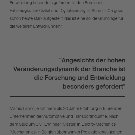
Entwicklung besonders gefordert. In den Bereichen
Fahrzeugkonnektivität und Digitalisierung ist Schmitz Cargobull
schon heute stark aufgestellt, das ist eine solide Grundlage für
die weiteren Entwicklungen.“
"Angesichts der hohen
Veränderungsdynamik der Branche ist
die Forschung und Entwicklung
besonders gefordert"
Marnix Lannoije hat mehr als 20 Jahre Erfahrung in führenden
Unternehmen der Automotive und Transportindustrie. Nach
dem Studium Civil Engineer (Master) in Electro-Mechanics
(Mechatronics) in Belgien übernahm er Projektleitertätigkeiten