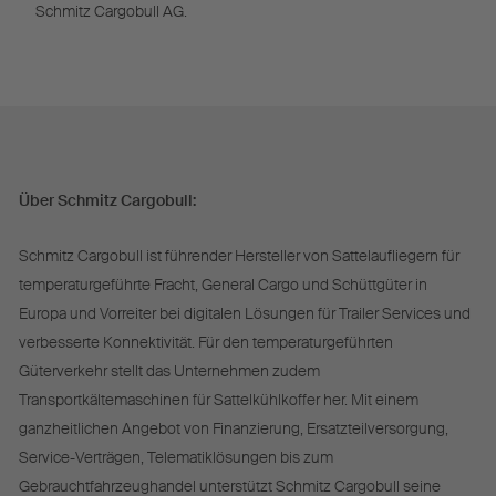
Schmitz Cargobull AG.
Über Schmitz Cargobull:
Schmitz Cargobull ist führender Hersteller von Sattelaufliegern für
temperaturgeführte Fracht, General Cargo und Schüttgüter in
Europa und Vorreiter bei digitalen Lösungen für Trailer Services und
verbesserte Konnektivität. Für den temperaturgeführten
Güterverkehr stellt das Unternehmen zudem
Transportkältemaschinen für Sattelkühlkoffer her. Mit einem
ganzheitlichen Angebot von Finanzierung, Ersatzteilversorgung,
Service-Verträgen, Telematiklösungen bis zum
Gebrauchtfahrzeughandel unterstützt Schmitz Cargobull seine