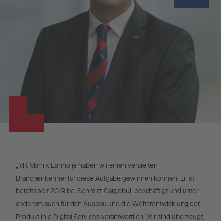
„Mit Marnix Lannoije haben wir einen versierten
Branchenkenner für diese Aufgabe gewinnen können. Er ist
bereits seit 2019 bei Schmitz Cargobull beschäftigt und unter
anderem auch für den Ausbau und die Weiterentwicklung der
Produktlinie Digital Services verantwortlich. Wir sind überzeugt,