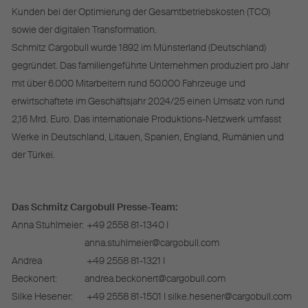
Kunden bei der Optimierung der Gesamtbetriebskosten (TCO)
sowie der digitalen Transformation.
Schmitz Cargobull wurde 1892 im Münsterland (Deutschland)
gegründet. Das familiengeführte Unternehmen produziert pro Jahr
mit über 6.000 Mitarbeitern rund 50.000 Fahrzeuge und
erwirtschaftete im Geschäftsjahr 2024/25 einen Umsatz von rund
2,16 Mrd. Euro. Das internationale Produktions-Netzwerk umfasst
Werke in Deutschland, Litauen, Spanien, England, Rumänien und
der Türkei.
Das Schmitz Cargobull Presse-Team:
Anna Stuhlmeier:
+49 2558 81-1340 I
anna.stuhlmeier@cargobull.com
Andrea
+49 2558 81-1321 I
Beckonert:
andrea.beckonert@cargobull.com
Silke Hesener:
+49 2558 81-1501 I silke.hesener@cargobull.com