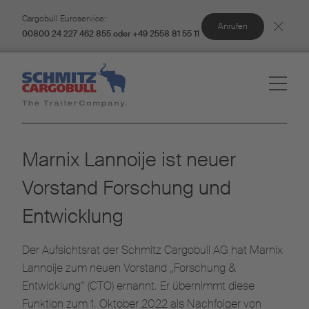
Cargobull Euroservice:
Anrufen
00800 24 227 462 855 oder +49 2558 81 55 11
Marnix Lannoije ist neuer
Vorstand Forschung und
Entwicklung
Der Aufsichtsrat der Schmitz Cargobull AG hat Marnix
Lannoije zum neuen Vorstand „Forschung &
Entwicklung“ (CTO) ernannt. Er übernimmt diese
Funktion zum 1. Oktober 2022 als Nachfolger von