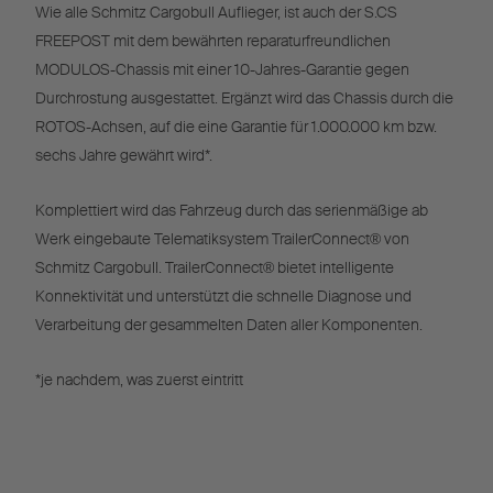
Wie alle Schmitz Cargobull Auflieger, ist auch der S.CS
FREEPOST mit dem bewährten reparaturfreundlichen
MODULOS-Chassis mit einer 10-Jahres-Garantie gegen
Durchrostung ausgestattet. Ergänzt wird das Chassis durch die
ROTOS-Achsen, auf die eine Garantie für 1.000.000 km bzw.
sechs Jahre gewährt wird*.
Komplettiert wird das Fahrzeug durch das serienmäßige ab
Werk eingebaute Telematiksystem TrailerConnect® von
Schmitz Cargobull. TrailerConnect® bietet intelligente
Konnektivität und unterstützt die schnelle Diagnose und
Verarbeitung der gesammelten Daten aller Komponenten.
*je nachdem, was zuerst eintritt