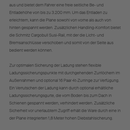
aus und bietet dem Fahrer eine freie seitliche Be- und
Entladehöhe von bis zu 3.200 mm. Um das Entladen zu
erleichtern, kann die Plane sowohl von vorne als auch von
hinten gespannt werden. Zusätzlichen Handling-Komfort bietet
die Schmitz Cargobull Susi-Rail, mit der die Licht- und
Bremsanschlüsse verschoben und somit von der Seite aus
bedient werden können.
Zur optimalen Sicherung der Ladung stehen flexible
Ladungssicherungspunkte mit durchgehenden Zurrlöchern im
Außenrahmen und optional 16 Paar 4t-Zurringe zur Verfügung.
Ein Verrutschen der Ladung kann durch optional erhältliche
Ladungssicherungsgurte, die vom Boden bis zum Dach in
Schienen gespannt werden, verhindert werden. Zusätzliche
Sicherheit vor unerlaubtem Zugriff erhält die Ware durch eine in
der Plane integrierten 1,8 Meter hohen Diebstahlsicherung.