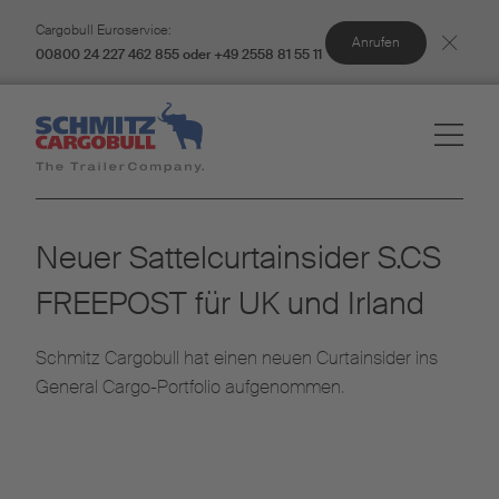
Cargobull Euroservice:
Anrufen
00800 24 227 462 855 oder +49 2558 81 55 11
Neuer Sattelcurtainsider S.CS
FREEPOST für UK und Irland
Schmitz Cargobull hat einen neuen Curtainsider ins
General Cargo-Portfolio aufgenommen.