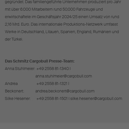
gegründet. Das familiengeführte Unternehmen produziert pro Jahr
mit über 6.000 Mitarbeitern rund 50.000 Fahrzeuge und
erwirtschaftete im Geschäftsjahr 2024/25 einen Umsatz von rund
2,16 Mrd. Euro. Das internationale Produktions-Netzwerk umfasst
Werke in Deutschland, Litauen, Spanien, England, Rumänien und
der Türkei.
Das Schmitz Cargobull Presse-Team:
Anna Stuhlmeier:
+49 2558 81-1340 I
anna.stuhlmeier@cargobull.com
Andrea
+49 2558 81-1321 I
Beckonert:
andrea.beckonert@cargobull.com
Silke Hesener:
+49 2558 81-1501 I silke.hesener@cargobull.com