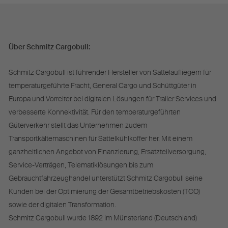
Über Schmitz Cargobull:
Schmitz Cargobull ist führender Hersteller von Sattelaufliegern für
temperaturgeführte Fracht, General Cargo und Schüttgüter in
Europa und Vorreiter bei digitalen Lösungen für Trailer Services und
verbesserte Konnektivität. Für den temperaturgeführten
Güterverkehr stellt das Unternehmen zudem
Transportkältemaschinen für Sattelkühlkoffer her. Mit einem
ganzheitlichen Angebot von Finanzierung, Ersatzteilversorgung,
Service-Verträgen, Telematiklösungen bis zum
Gebrauchtfahrzeughandel unterstützt Schmitz Cargobull seine
Kunden bei der Optimierung der Gesamtbetriebskosten (TCO)
sowie der digitalen Transformation.
Schmitz Cargobull wurde 1892 im Münsterland (Deutschland)