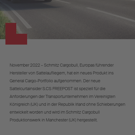
November 2022 – Schmitz Cargobull, Europas führender
Hersteller von Sattelaufliegern, hat ein neues Produkt ins
General Cargo-Portfolio aufgenommen. Der neue
Sattelcurtainsider S.CS FREEPOST ist speziell für die
Anforderungen der Transportunternehmen im Vereinigten
Königreich (UK) und in der Republik Irland ohne Schieberungen
entwickelt worden und wird im Schmitz Cargobull
Produktionswerk in Manchester (UK) hergestellt.