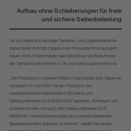
Aufbau ohne Schieberungen für freie
und sichere Seitenbeladung
UK und Irland sind wichtige Transport- und Logistikstandorte.
Daher bietet Schmitz Cargobull ein Produktportfolio aus dem
neuen Werk in Manchester, das speziell auf die Bedürfnisse
der Transportunternehmer in UK und Irland zugeschnitten ist.
„Die Produktion in unserem Werk in Manchester (UK) haben wir
erfolgreich im Juni 2021 mit der Produktion der
marktspezifischen Sattelkoffer S.BO PACE und
Sattelcurtainsider S.CS FIXED ROOF gestartet. Wir freuen uns,
unseren Kunden nun auch den Sattelcurtainsider S.CS
FREEPOST ohne Schieberungen aus unserem bewährten
Baukastensystem anbieten zu können“, erklärt Paul Avery,