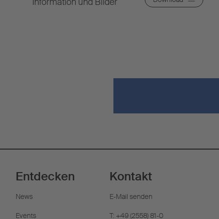
Information und Bilder
Entdecken
Kontakt
News
E-Mail senden
Events
T: +49 (2558) 81-0