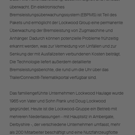
überwacht. Ein elektronisches
Bremsleistungsüberwachungssystem (EBPMS) ist Teil des
Pakets und ermöglicht der Lockwood Group eine permanente
Überwachung der Bremsleistung von Zugmaschine und
Anhänger. Dadurch können potenzielle Probleme frühzeitig
erkannt werden, was zur Vermeidung von Unfällen und zur
Senkung der mit Ausfallzeiten verbundenen Kosten beiträgt.
Die Technologie liefert außerdem detaillierte
Bremsleistungsberichte, die rund um die Uhr über das
TrailerConnect®-Telematikportal verfügbar sind.
Das familiengeführte Unternehmen Lockwood Haulage wurde
1965 von Vater und Sohn Frank und Doug Lockwood
gegründet. Heute ist die Lockwood-Gruppe ein Betrieb mit
mehreren Niederlassungen - mit Hauptsitz in Ambergate,
Derbyshire -, der verschiedene Unternehmen umfasst, mehr
als 200 Mitarbeiter beschäftigt und eine Nutzfahrzeugflotte