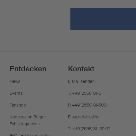
Entdecken
Kontakt
News
E-Mail senden
Events
T: +49 (2558) 81-0
Fanshop
F: +49 (2558) 81-500
Kooperation Berger
Ersatzteil-Hotline:
Fahrzeugtechnik
T: +49 (2558) 81 -29 99
FAQ - Häufig gestellte