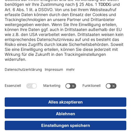
Datenschutz
Impressum / Rechtliche Hinweise
© 2025 Schmitz Cargobull. All Rights Reserved