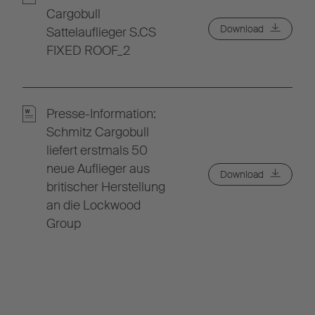
Cargobull
Download
Sattelauflieger S.CS
FIXED ROOF_2
Presse-Information:
Schmitz Cargobull
liefert erstmals 50
neue Auflieger aus
Download
britischer Herstellung
an die Lockwood
Group