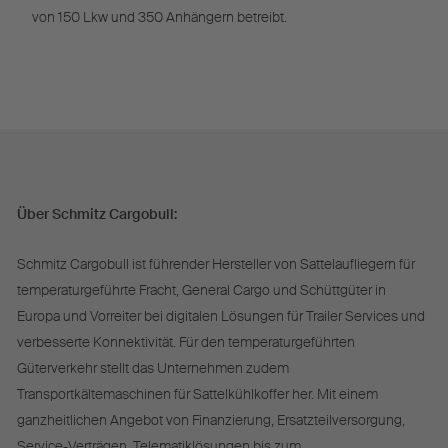
von 150 Lkw und 350 Anhängern betreibt.
Über Schmitz Cargobull:
Schmitz Cargobull ist führender Hersteller von Sattelaufliegern für
temperaturgeführte Fracht, General Cargo und Schüttgüter in
Europa und Vorreiter bei digitalen Lösungen für Trailer Services und
verbesserte Konnektivität. Für den temperaturgeführten
Güterverkehr stellt das Unternehmen zudem
Transportkältemaschinen für Sattelkühlkoffer her. Mit einem
ganzheitlichen Angebot von Finanzierung, Ersatzteilversorgung,
Service-Verträgen, Telematiklösungen bis zum