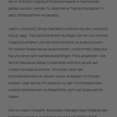
die im Schmitz Cargobull Produktionswerk in Manchester
gebaut wurden, werden für allgemeine Transportaufgaben in
ganz Großbritannien eingesetzt.
Jason Lockwood, Group Operations Director bei der Lockwood
Group, sagt: "Dies sind die ersten Auflieger, die wir von Schmitz
Cargobull erhalten und der erste Eindruck ist äußerst positiv.
Wir wollten etwas Neues ausprobieren, und Schmitz Cargobull
hat uns einen sehr wettbewerbsfähigen Preis angeboten. Die
leichte Bauweise dieser Curtainsider wird sich positiv auf
unsere Nutzlast auswirken. Wir wollen auch die
Scheibenbremsen an diesen neuen Aufliegern im Einsatz
erleben, über die wir, im Vergleich zu den Trommelbremsen
unserer bestehenden Aufliegerflotte, sehr viel Gutes gehört
haben.
Die von Aaron Howarth, Area Sales Manager East Midlands bei