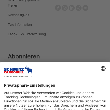
Fragen
Nachhaltigkeit
Tyre information
Lang-LKW Unterweisung
Abonnieren