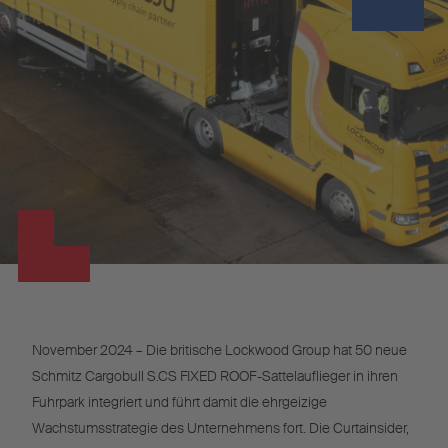
November 2024 – Die britische Lockwood Group hat 50 neue
Schmitz Cargobull S.CS FIXED ROOF-Sattelauflieger in ihren
Fuhrpark integriert und führt damit die ehrgeizige
Wachstumsstrategie des Unternehmens fort. Die Curtainsider,