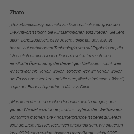
Zitate
„Dekarbonisierung darf nicht zur Deindustrialisierung werden.
Die Antwort ist nicht, die Klimaambitionen aufzugeben. Sie liegt
darin, sicherzustellen, dass unsere Politik auf der Realität
beruht, auf vorhandener Technologie und auf Ergebnissen, die
tatsächlich erreichbar sind. Deshalb unterstütze ich eine
ernsthafte Überprüfung der derzeitigen Methodik – nicht, weil
wir schwächere Regeln wollen, sondern weil wir Regeln wollen,
die Emissionen senken und die europäische Industrie stärken“,
sagte der Europaabgeordnete Kris Van Dijck.
„Man kann der europäischen Industrie nicht auftragen, den
grünen Wandel anzuführen, und ihr zugleich den Wettbewerb
unmöglich machen. Die Anhängerbranche ist bereit zu liefern,
aber die Ziele müssen technisch erreichbar sein. Wir brauchen
jetzt, 2026, eine evidenzbasierte Überprüfung – nicht 2027,