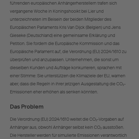
führenden europäischen Anhängerherstellern trafen sich
vergangene Woche in Koningshooikt bei Lier und
unterzeichneten im Beisein der beiden Mitglieder des
Europäischen Parlaments Kris Van Dijck (Belgien) und Jens
Gieseke (Deutschland) eine gemeinsame Erklärung und
Petition. Sie fordern die Europäische Kommission und das
Europäische Parlament auf, die Verordnung (EU) 2024/1610 zu
überprüfen und anzupassen. Unternehmen, die sonst um
dieselben Kunden und Aufträge konkurrieren, sprachen mit
einer Stimme: Sie unterstützen die Klimaziele der EU, warnen
aber, dass die Regeln in ihrer jetzigen Ausgestaltung die CO₂-
Emissionen eher erhöhen als senken könnten.
Das Problem
Die Verordnung (EU) 2024/1610 weitet die CO₂-Vorgaben auf
Anhänger aus, obwohl Anhänger selbst kein CO₂ ausstoßen.
Die Hersteller werden für simulierte Emissionen verantwortlich