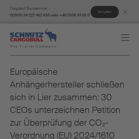
Cargobull Euroservice:
Anrufen
00800 24 227 462 855 oder +49 2558 81 55 11
Europäische
Anhängerhersteller schließen
sich in Lier zusammen: 30
CEOs unterzeichnen Petition
zur Überprüfung der CO₂-
Verordnung (EU) 2024/1610