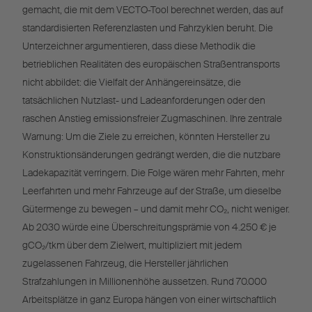
gemacht, die mit dem VECTO-Tool berechnet werden, das auf
standardisierten Referenzlasten und Fahrzyklen beruht. Die
Unterzeichner argumentieren, dass diese Methodik die
betrieblichen Realitäten des europäischen Straßentransports
nicht abbildet: die Vielfalt der Anhängereinsätze, die
tatsächlichen Nutzlast- und Ladeanforderungen oder den
raschen Anstieg emissionsfreier Zugmaschinen. Ihre zentrale
Warnung: Um die Ziele zu erreichen, könnten Hersteller zu
Konstruktionsänderungen gedrängt werden, die die nutzbare
Ladekapazität verringern. Die Folge wären mehr Fahrten, mehr
Leerfahrten und mehr Fahrzeuge auf der Straße, um dieselbe
Gütermenge zu bewegen – und damit mehr CO₂, nicht weniger.
Ab 2030 würde eine Überschreitungsprämie von 4.250 € je
gCO₂/tkm über dem Zielwert, multipliziert mit jedem
zugelassenen Fahrzeug, die Hersteller jährlichen
Strafzahlungen in Millionenhöhe aussetzen. Rund 70.000
Arbeitsplätze in ganz Europa hängen von einer wirtschaftlich