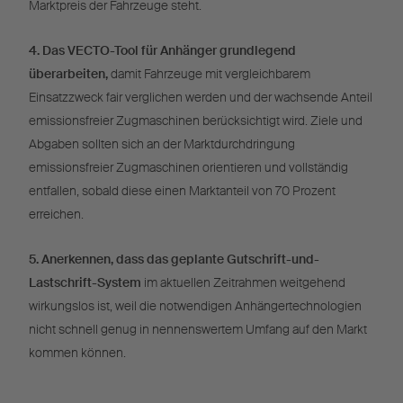
Marktpreis der Fahrzeuge steht.
4. Das VECTO-Tool für Anhänger grundlegend
überarbeiten,
damit Fahrzeuge mit vergleichbarem
Einsatzzweck fair verglichen werden und der wachsende Anteil
emissionsfreier Zugmaschinen berücksichtigt wird. Ziele und
Abgaben sollten sich an der Marktdurchdringung
emissionsfreier Zugmaschinen orientieren und vollständig
entfallen, sobald diese einen Marktanteil von 70 Prozent
erreichen.
5. Anerkennen, dass das geplante Gutschrift-und-
Lastschrift-System
im aktuellen Zeitrahmen weitgehend
wirkungslos ist, weil die notwendigen Anhängertechnologien
nicht schnell genug in nennenswertem Umfang auf den Markt
kommen können.