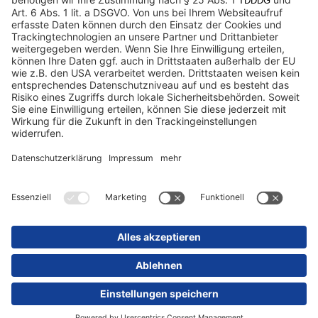
Datenschutz
Impressum / Rechtliche Hinweise
© 2025 Schmitz Cargobull. All Rights Reserved