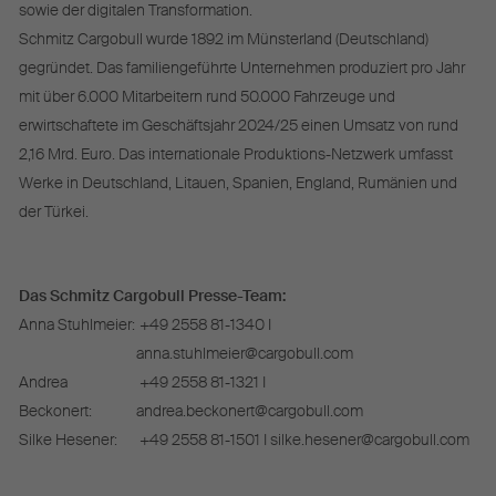
sowie der digitalen Transformation.
Schmitz Cargobull wurde 1892 im Münsterland (Deutschland)
gegründet. Das familiengeführte Unternehmen produziert pro Jahr
mit über 6.000 Mitarbeitern rund 50.000 Fahrzeuge und
erwirtschaftete im Geschäftsjahr 2024/25 einen Umsatz von rund
2,16 Mrd. Euro. Das internationale Produktions-Netzwerk umfasst
Werke in Deutschland, Litauen, Spanien, England, Rumänien und
der Türkei.
Das Schmitz Cargobull Presse-Team:
Anna Stuhlmeier:
+49 2558 81-1340 I
anna.stuhlmeier@cargobull.com
Andrea
+49 2558 81-1321 I
Beckonert:
andrea.beckonert@cargobull.com
Silke Hesener:
+49 2558 81-1501 I silke.hesener@cargobull.com