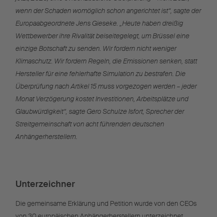
wenn der Schaden womöglich schon angerichtet ist“, sagte der
Europaabgeordnete Jens Gieseke. „Heute haben dreißig
Wettbewerber ihre Rivalität beiseitegelegt, um Brüssel eine
einzige Botschaft zu senden. Wir fordern nicht weniger
Klimaschutz. Wir fordern Regeln, die Emissionen senken, statt
Hersteller für eine fehlerhafte Simulation zu bestrafen. Die
Überprüfung nach Artikel 15 muss vorgezogen werden – jeder
Monat Verzögerung kostet Investitionen, Arbeitsplätze und
Glaubwürdigkeit“, sagte Gero Schulze Isfort, Sprecher der
Streitgemeinschaft von acht führenden deutschen
Anhängerherstellern.
Unterzeichner
Die gemeinsame Erklärung und Petition wurde von den CEOs
von 30 europäischen Anhängerherstellern unterzeichnet.