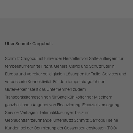
Über Schmitz Cargobull:
Schmitz Cargobull ist führender Hersteller von Sattelaufliegern für
temperaturgeführte Fracht, General Cargo und Schüttgüter in
Europa und Vorreiter bei digitalen Lösungen für Trailer Services und
verbesserte Konnektivität. Für den temperaturgeführten
Güterverkehr stellt das Unternehmen zudem
Transportkältemaschinen für Sattelkühlkoffer her. Mit einem
ganzheitlichen Angebot von Finanzierung, Ersatzteilversorgung,
Service-Verträgen, Telematiklösungen bis zum
Gebrauchtfahrzeughandel unterstützt Schmitz Cargobull seine
Kunden bei der Optimierung der Gesamtbetriebskosten (TCO)