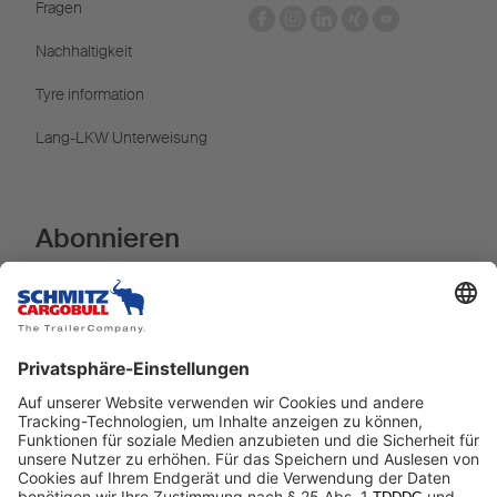
Fragen
Nachhaltigkeit
Tyre information
Lang-LKW Unterweisung
Abonnieren