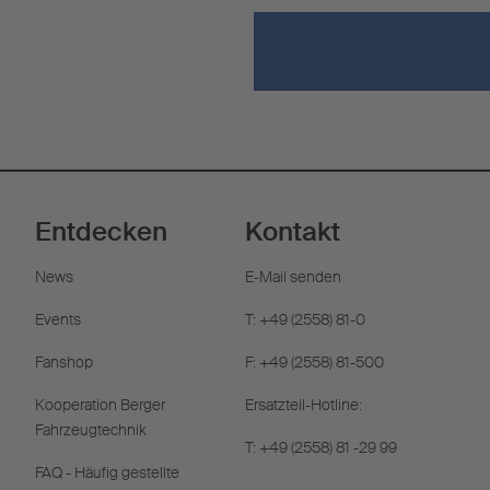
Entdecken
Kontakt
News
E-Mail senden
Events
T: +49 (2558) 81-0
Fanshop
F: +49 (2558) 81-500
Kooperation Berger
Ersatzteil-Hotline:
Fahrzeugtechnik
T: +49 (2558) 81 -29 99
FAQ - Häufig gestellte