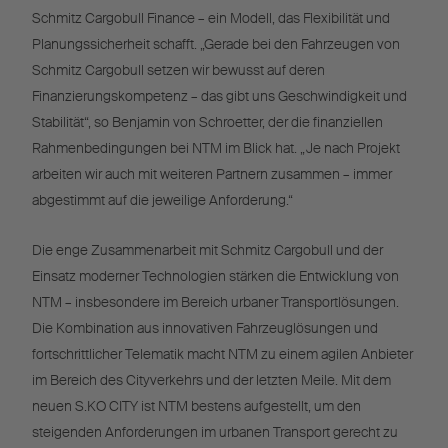
Schmitz Cargobull Finance – ein Modell, das Flexibilität und
Planungssicherheit schafft. „Gerade bei den Fahrzeugen von
Schmitz Cargobull setzen wir bewusst auf deren
Finanzierungskompetenz – das gibt uns Geschwindigkeit und
Stabilität“, so Benjamin von Schroetter, der die finanziellen
Rahmenbedingungen bei NTM im Blick hat. „Je nach Projekt
arbeiten wir auch mit weiteren Partnern zusammen – immer
abgestimmt auf die jeweilige Anforderung.“
Die enge Zusammenarbeit mit Schmitz Cargobull und der
Einsatz moderner Technologien stärken die Entwicklung von
NTM – insbesondere im Bereich urbaner Transportlösungen.
Die Kombination aus innovativen Fahrzeuglösungen und
fortschrittlicher Telematik macht NTM zu einem agilen Anbieter
im Bereich des Cityverkehrs und der letzten Meile. Mit dem
neuen S.KO CITY ist NTM bestens aufgestellt, um den
steigenden Anforderungen im urbanen Transport gerecht zu