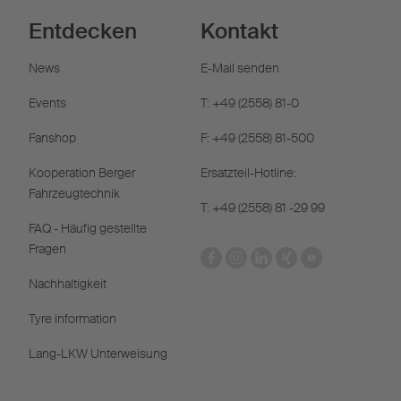
Entdecken
Kontakt
News
E-Mail senden
Events
T: +49 (2558) 81-0
Fanshop
F: +49 (2558) 81-500
Kooperation Berger
Ersatzteil-Hotline:
Fahrzeugtechnik
T: +49 (2558) 81 -29 99
FAQ - Häufig gestellte
Fragen
Nachhaltigkeit
Tyre information
Lang-LKW Unterweisung