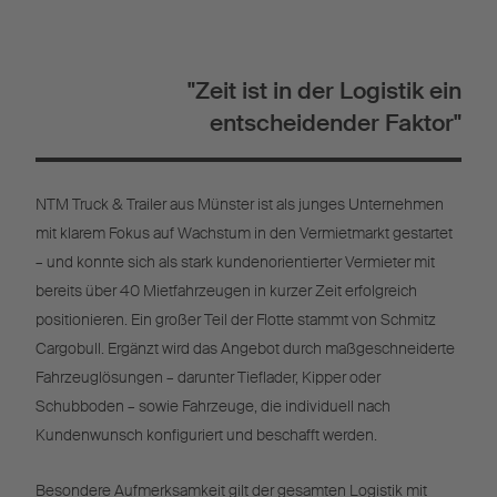
"Zeit ist in der Logistik ein
entscheidender Faktor"
NTM Truck & Trailer aus Münster ist als junges Unternehmen
mit klarem Fokus auf Wachstum in den Vermietmarkt gestartet
– und konnte sich als stark kundenorientierter Vermieter mit
bereits über 40 Mietfahrzeugen in kurzer Zeit erfolgreich
positionieren. Ein großer Teil der Flotte stammt von Schmitz
Cargobull. Ergänzt wird das Angebot durch maßgeschneiderte
Fahrzeuglösungen – darunter Tieflader, Kipper oder
Schubboden – sowie Fahrzeuge, die individuell nach
Kundenwunsch konfiguriert und beschafft werden.
Besondere Aufmerksamkeit gilt der gesamten Logistik mit