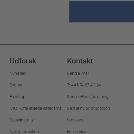
Udforsk
Kontakt
Nyheder
Send e-mail
Events
T: +45 74 67 40 24
Fanshop
ServiceFleet (udlejning)
FAQ - Ofte stillede spørgsmål
Salg af ny og brugtvogn
Sustainability
Værksted
Tyre information
Fullservice