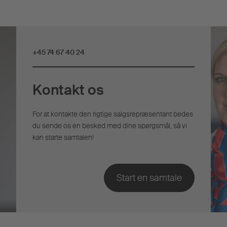
+45 74 67 40 24
Kontakt os
For at kontakte den rigtige salgsrepræsentant bedes
du sende os en besked med dine spørgsmål, så vi
kan starte samtalen!