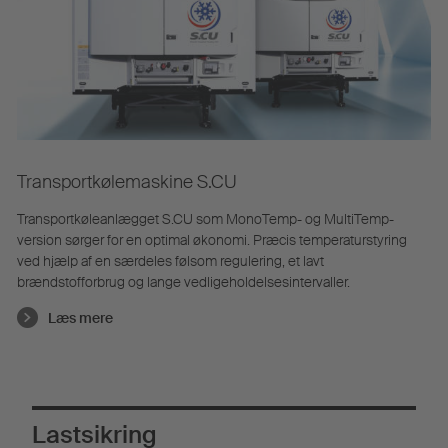
Transportkølemaskine S.CU
Transportkøleanlægget S.CU som MonoTemp- og MultiTemp-
version sørger for en optimal økonomi. Præcis temperaturstyring
ved hjælp af en særdeles følsom regulering, et lavt
brændstofforbrug og lange vedligeholdelsesintervaller.
Læs mere
Lastsikring