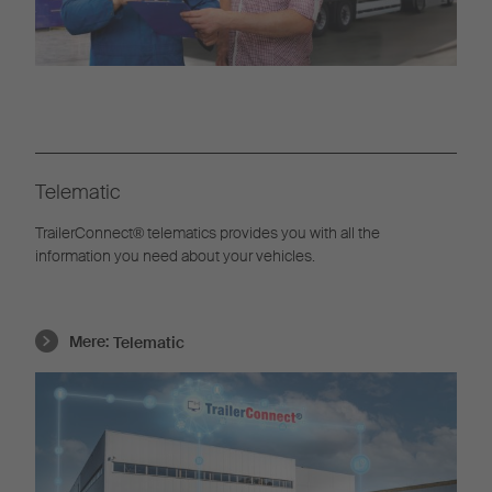
Telematic
TrailerConnect® telematics provides you with all the
information you need about your vehicles.
Mere:
Telematic