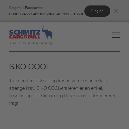
Cargobull Euroservice:
Ring op
00800 24 227 462 855 eller +49 2558 81 55 11
S.KO COOL
Transporten af friske og frosne varer er underlagt
strenge krav. S.KO COOL-traileren er en enkel,
fleksibel og effektiv løsning til transport af tempereret
fragt.