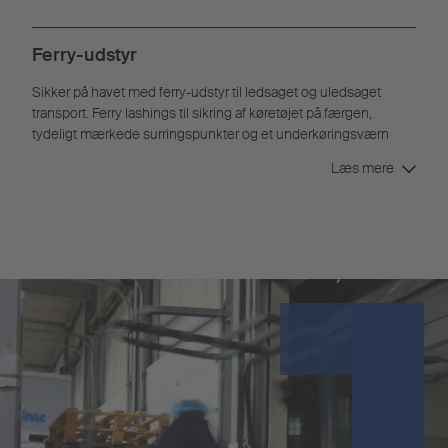
Ferry-udstyr
Sikker på havet med ferry-udstyr til ledsaget og uledsaget
transport. Ferry lashings til sikring af køretøjet på færgen,
tydeligt mærkede surringspunkter og et underkøringsværn
med mede sørger for sikkerhed og beskyttelse af køretøjet og
Læs mere
varerne.