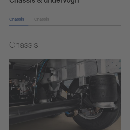
Chassis & undervogn
Chassis
Chassis
Chassis