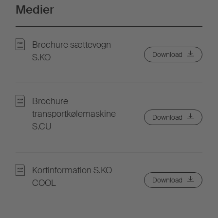
Medier
Brochure sættevogn
Download
S.KO
Brochure
transportkølemaskine
Download
S.CU
Kortinformation S.KO
Download
COOL