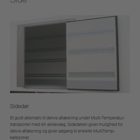
Sidedør
Et godt alternativ til delvis aflæsning under Multi-Temperatur-
transporter med én skillevæg. Sidedøren giver mulighed for
delvis aflæsning og giver adgang til enkelte MultiTemp-
kølezoner.