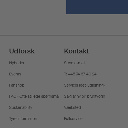
Udforsk
Kontakt
Nyheder
Send e-mail
Events
T: +45 74 67 40 24
Fanshop
ServiceFleet (udlejning)
FAQ - Ofte stillede spørgsmål
Salg af ny og brugtvogn
Sustainability
Værksted
Tyre information
Fullservice