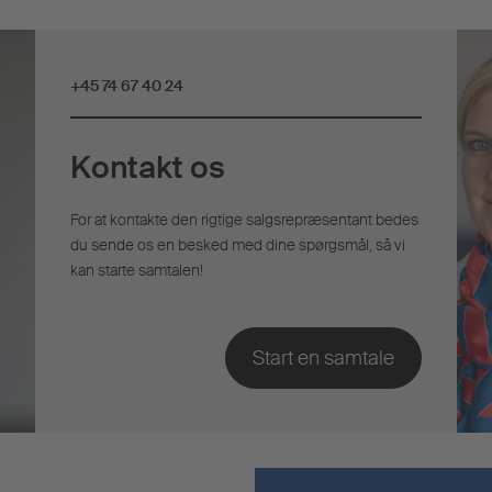
+45 74 67 40 24
Kontakt os
For at kontakte den rigtige salgsrepræsentant bedes
du sende os en besked med dine spørgsmål, så vi
kan starte samtalen!