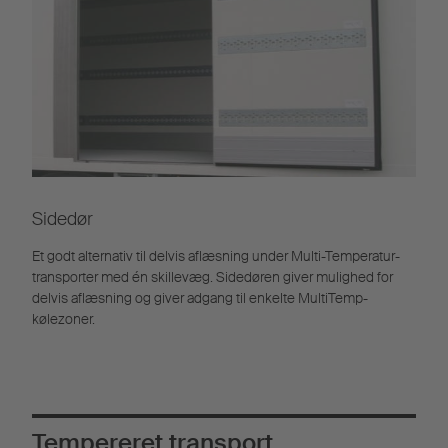
Sidedør
Et godt alternativ til delvis aflæsning under Multi-Temperatur-
transporter med én skillevæg. Sidedøren giver mulighed for
delvis aflæsning og giver adgang til enkelte MultiTemp-
kølezoner.
Tempereret transport