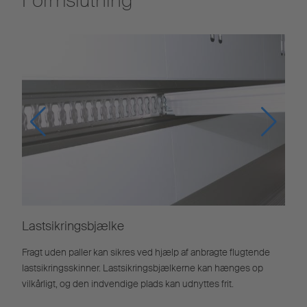
Formslutning
Lastsikringsbjælke
Fragt uden paller kan sikres ved hjælp af anbragte flugtende
lastsikringsskinner. Lastsikringsbjælkerne kan hænges op
vilkårligt, og den indvendige plads kan udnyttes frit.