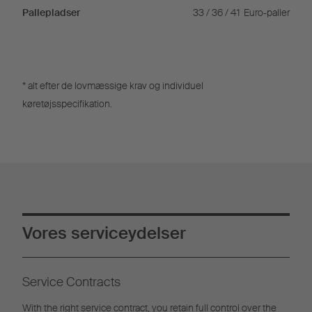
Pallepladser
33 / 36 / 41
Euro-paller
* alt efter de lovmæssige krav og individuel
køretøjsspecifikation.
Vores serviceydelser
Service Contracts
With the right service contract, you retain full control over the