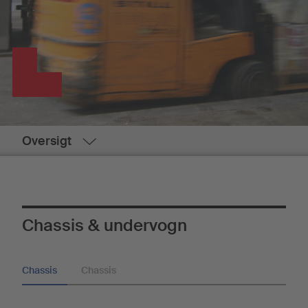
Oversigt
Chassis & undervogn
Chassis
Chassis