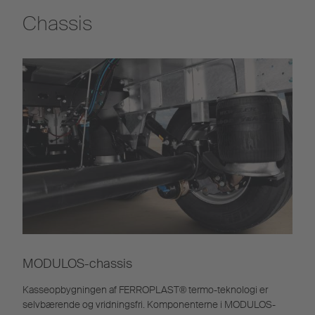
Chassis
MODULOS-chassis
Kasseopbygningen af FERROPLAST® termo-teknologi er
selvbærende og vridningsfri. Komponenterne i MODULOS-