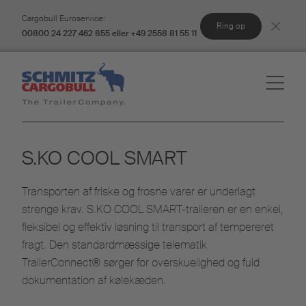
Cargobull Euroservice:
Ring op
00800 24 227 462 855 eller +49 2558 81 55 11
S.KO COOL SMART
Transporten af friske og frosne varer er underlagt
strenge krav. S.KO COOL SMART-traileren er en enkel,
fleksibel og effektiv løsning til transport af tempereret
fragt. Den standardmæssige telematik
TrailerConnect® sørger for overskuelighed og fuld
dokumentation af kølekæden.