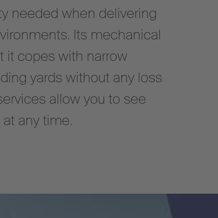
ty needed when delivering
environments. Its mechanical
t it copes with narrow
ading yards without any loss
services allow you to see
 at any time.