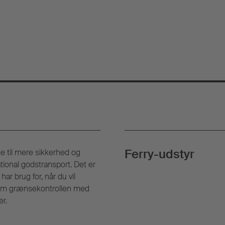
Ferry-udstyr
e til mere sikkerhed og
ational godstransport. Det er
ar brug for, når du vil
em grænsekontrollen med
er.