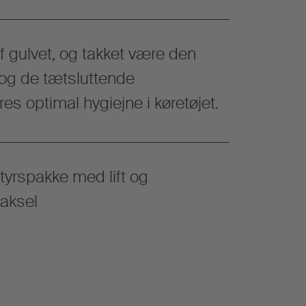
 gulvet, og takket være den
og de tætsluttende
res optimal hygiejne i køretøjet.
tyrspakke med lift og
aksel