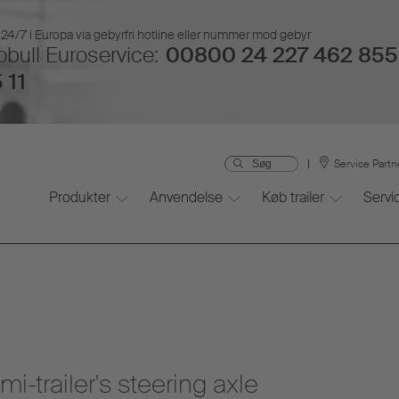
24/7 i Europa via gebyrfri hotline eller nummer mod gebyr
bull Euroservice:
00800 24 227 462 855 
 11
Service Partn
Produkter
Anvendelse
Køb trailer
Servi
-trailer's steering axle