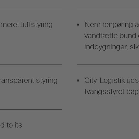
meret luftstyring
Nem rengøring af
vandtætte bund 
indbygninger, sik
 transparent styring
City-Logistik uds
tvangsstyret bag
 to its