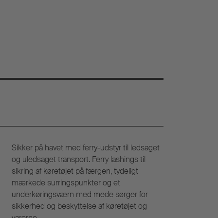
Sikker på havet med ferry-udstyr til ledsaget
og uledsaget transport. Ferry lashings til
sikring af køretøjet på færgen, tydeligt
mærkede surringspunkter og et
underkøringsværn med mede sørger for
sikkerhed og beskyttelse af køretøjet og
varerne.