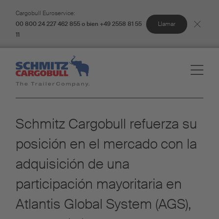
Cargobull Euroservice:
Llamar
00 800 24 227 462 855 o bien +49 2558 81 55
11
Schmitz Cargobull refuerza su
posición en el mercado con la
adquisición de una
participación mayoritaria en
Atlantis Global System (AGS),