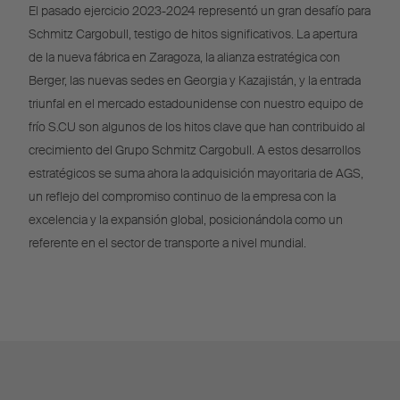
El pasado ejercicio 2023-2024 representó un gran desafío para
Schmitz Cargobull, testigo de hitos significativos. La apertura
de la nueva fábrica en Zaragoza, la alianza estratégica con
Berger, las nuevas sedes en Georgia y Kazajistán, y la entrada
triunfal en el mercado estadounidense con nuestro equipo de
frío S.CU son algunos de los hitos clave que han contribuido al
crecimiento del Grupo Schmitz Cargobull. A estos desarrollos
estratégicos se suma ahora la adquisición mayoritaria de AGS,
un reflejo del compromiso continuo de la empresa con la
excelencia y la expansión global, posicionándola como un
referente en el sector de transporte a nivel mundial.