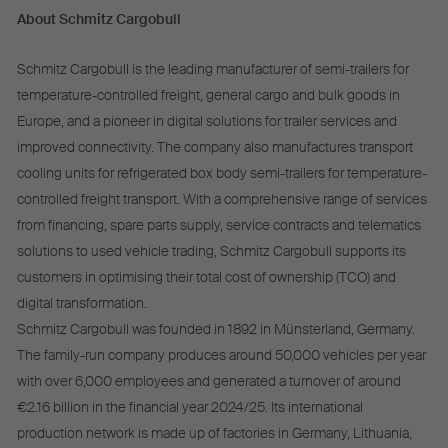
About Schmitz Cargobull
Schmitz Cargobull is the leading manufacturer of semi-trailers for
temperature-controlled freight, general cargo and bulk goods in
Europe, and a pioneer in digital solutions for trailer services and
improved connectivity. The company also manufactures transport
cooling units for refrigerated box body semi-trailers for temperature-
controlled freight transport. With a comprehensive range of services
from financing, spare parts supply, service contracts and telematics
solutions to used vehicle trading, Schmitz Cargobull supports its
customers in optimising their total cost of ownership (TCO) and
digital transformation.
Schmitz Cargobull was founded in 1892 in Münsterland, Germany.
The family-run company produces around 50,000 vehicles per year
with over 6,000 employees and generated a turnover of around
€2.16 billion in the financial year 2024/25. Its international
production network is made up of factories in Germany, Lithuania,