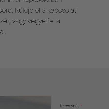
ére. Küldje el a kapcsolati
sét, vagy vegye fel a
al.