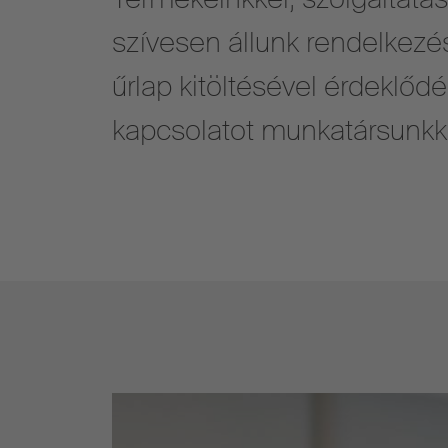
szívesen állunk rendelkezés
űrlap kitöltésével érdeklődé
kapcsolatot munkatársunkk