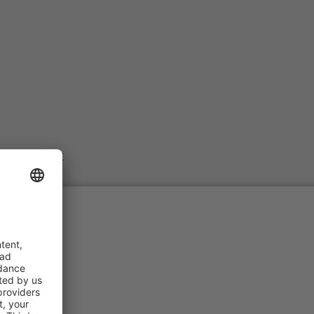
ártó hálózat