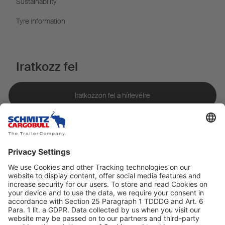
Sustainability
Tyre information
Iratkozz fel