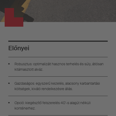
Előnyei
Robusztus: optimalizált hasznos terhelés és súly, átlósan
kitámasztott alváz.
Gazdaságos: egyszerű kezelés, alacsony karbantartási
költségek, kiváló rendelkezésre állás.
Opció: kiegészítő felszerelés 40’-s alagút nélküli
konténerhez.