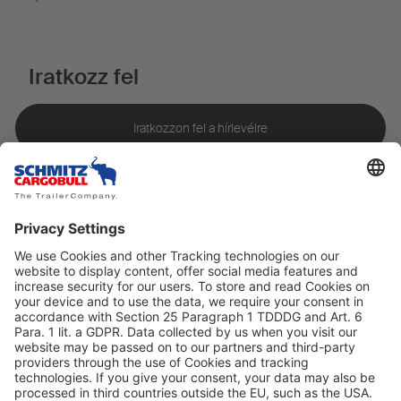
Iratkozz fel