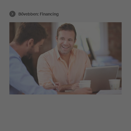
Bővebben:
Financing