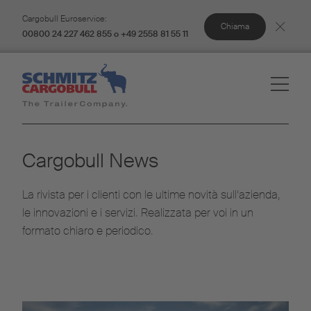
Cargobull Euroservice:
Chiama
00800 24 227 462 855 o +49 2558 81 55 11
Cargobull News
La rivista per i clienti con le ultime novità sull’azienda,
le innovazioni e i servizi. Realizzata per voi in un
formato chiaro e periodico.