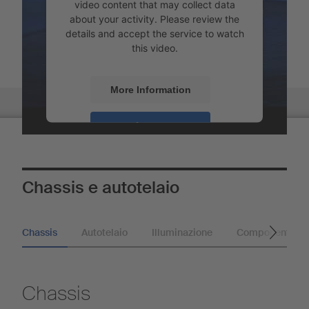
video content that may collect data
about your activity. Please review the
details and accept the service to watch
this video.
More Information
Panoramica
Accept
Powered by
Usercentrics Consent
Management
Chassis e autotelaio
Chassis
Autotelaio
Illuminazione
Componenti agg
Chassis