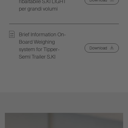
ribaltabile S.KI LIGHT
per grandi volumi
Brief Information On-
Board Weighing
Download
system for Tipper-
Semi Trailer S.KI