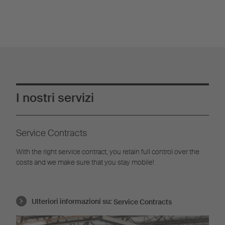
I nostri servizi
Service Contracts
With the right service contract, you retain full control over the
costs and we make sure that you stay mobile!
Ulteriori informazioni su:
Service Contracts