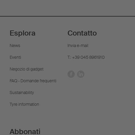
Esplora
Contatto
News
Invia e-mail
Eventi
T.: +39 045 8961910
Negozio di gadget
FAQ - Domande frequenti
Sustainability
Tyre information
Abbonati