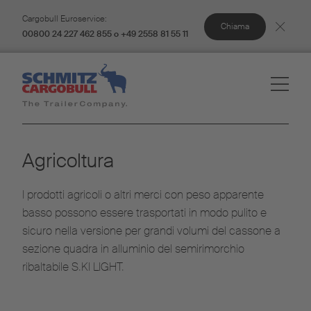
Cargobull Euroservice:
Chiama
00800 24 227 462 855 o +49 2558 81 55 11
Agricoltura
I prodotti agricoli o altri merci con peso apparente
basso possono essere trasportati in modo pulito e
sicuro nella versione per grandi volumi del cassone a
sezione quadra in alluminio del semirimorchio
ribaltabile S.KI LIGHT.