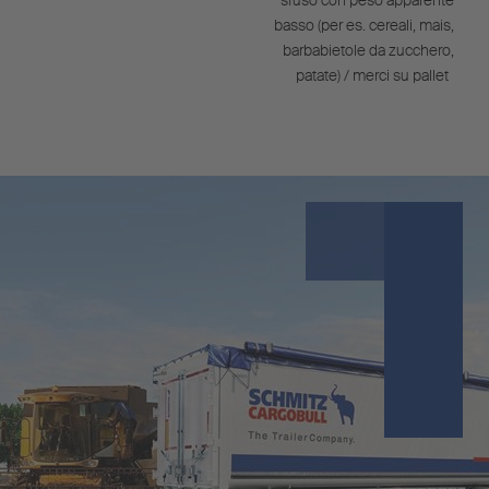
sfuso con peso apparente
basso (per es. cereali, mais,
barbabietole da zucchero,
patate) / merci su pallet