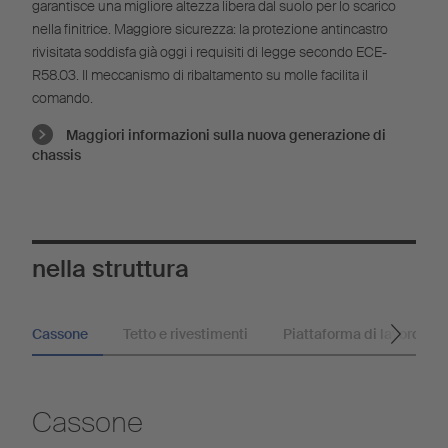
garantisce una migliore altezza libera dal suolo per lo scarico
nella finitrice. Maggiore sicurezza: la protezione antincastro
rivisitata soddisfa già oggi i requisiti di legge secondo ECE-
R58.03. Il meccanismo di ribaltamento su molle facilita il
comando.
Maggiori informazioni sulla nuova generazione di
chassis
nella struttura
Cassone
Tetto e rivestimenti
Piattaforma di lavoro
Cassone