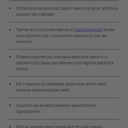
Combinazione personalizzata di varie lunghezze, altezze e
spessori del materiale.
Tramite le funzioni telematiche di
TrailerConnect®
avrete
sotto controllo tutti i componenti connessi in rete del
rimorchio.
Chassis a gomito per una bassa altezza di carico e un
baricentro più basso per ottenere una migliore stabilità di
marcia.
Per il trasporto di collettame, disponibile anche nella
versione predisposta per pallet.
Soluzioni per le pareti posteriori specifiche per
l'applicazione.
Robust, welded steel chassis and off-road chassis.