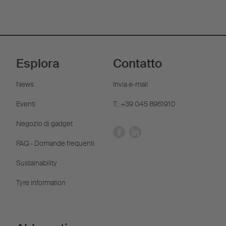
Esplora
Contatto
News
Invia e-mail
Eventi
T.: +39 045 8961910
Negozio di gadget
FAQ - Domande frequenti
Sustainability
Tyre information