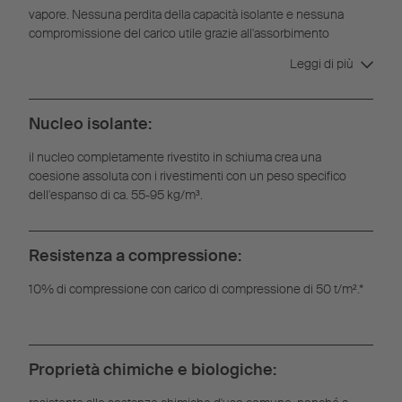
vapore. Nessuna perdita della capacità isolante e nessuna
compromissione del carico utile grazie all'assorbimento
dell'umidità nel nucleo in espanso.
Leggi di più
Nucleo isolante:
il nucleo completamente rivestito in schiuma crea una
coesione assoluta con i rivestimenti con un peso specifico
dell'espanso di ca. 55-95 kg/m³.
Resistenza a compressione:
10% di compressione con carico di compressione di 50 t/m².*
Proprietà chimiche e biologiche: