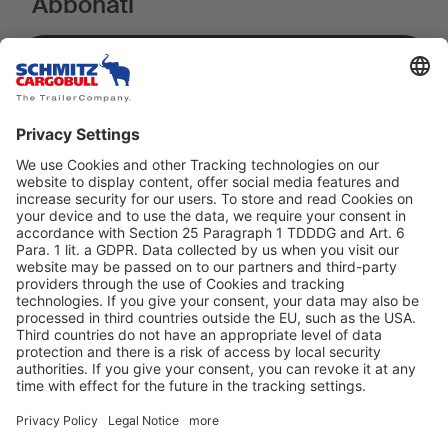
Abbonati