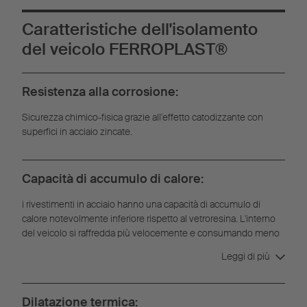
Caratteristiche dell'isolamento
del veicolo FERROPLAST®
Resistenza alla corrosione:
Sicurezza chimico-fisica grazie all'effetto catodizzante con
superfici in acciaio zincate.
Capacità di accumulo di calore:
i rivestimenti in acciaio hanno una capacità di accumulo di
calore notevolmente inferiore rispetto al vetroresina. L'interno
del veicolo si raffredda più velocemente e consumando meno
energia.
Leggi di più
Dilatazione termica: