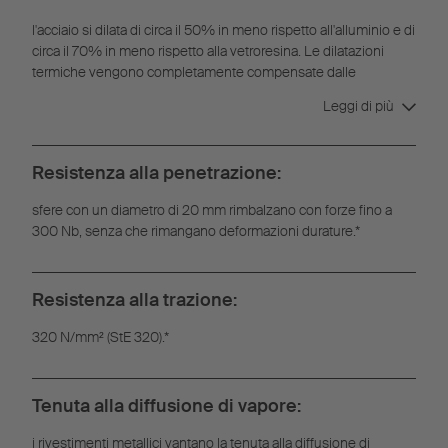
l'acciaio si dilata di circa il 50% in meno rispetto all'alluminio e di
circa il 70% in meno rispetto alla vetroresina. Le dilatazioni
termiche vengono completamente compensate dalle
aggraffature, non si hanno deformazioni.
Leggi di più
Resistenza alla penetrazione:
sfere con un diametro di 20 mm rimbalzano con forze fino a
300 Nb, senza che rimangano deformazioni durature.*
Resistenza alla trazione:
320 N/mm² (StE 320).*
Tenuta alla diffusione di vapore:
i rivestimenti metallici vantano la tenuta alla diffusione di