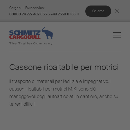
Cargobull Euroservice:
Chiama
00800 24 227 462 855 o +49 2558 81 55 11
Cassone ribaltabile per motrici
Il trasporto di materiali per l'edilizia è impegnativo. I
cassoni ribaltabili per motrici M.KI sono più
maneggevoli degli autoarticolati in cantiere, anche su
terreni difficili.