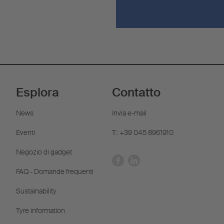
Esplora
Contatto
News
Invia e-mail
Eventi
T.: +39 045 8961910
Negozio di gadget
FAQ - Domande frequenti
Sustainability
Tyre information