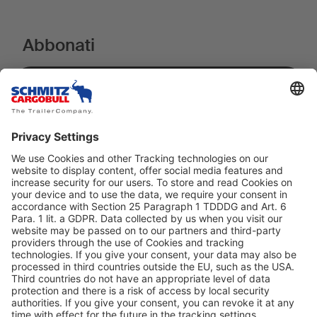
Abbonati