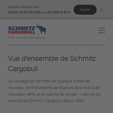
Cargobull Euroservice:
Appeler
00800 24 227 462 855 ou +49 2558 81 55 11
Vue d'ensemble de Schmitz
Cargobull
Le courage de commencer quelque chose de
nouveau, l'enthousiasme de toujours faire face à de
nouveaux défis, et la volonté de réussir - c'est ce qui
caractérise Schmitz Cargobull depuis 1892.