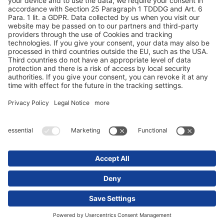
Protection des données
Mentions obligatoires/légales
© 2025 Schmitz Cargobull. All Rights Reserved