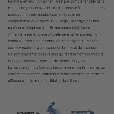
Le mot allemand « Anhänger » n'est pas compréhensible dans
d'autres langues, et avec le « ä » il est difficile à prononcer. C'est
pourquoi, il y a été remplacé par le néologisme
compréhensible « Cargobull ». « Cargo » la charge, et « bull »
représente l'éléphant bleu. En décembre 1998, Schmitz-
Anhänger a été remplacé officiellement par le nouveau nom,
connu au niveau international Schmitz Cargobull. L'éléphant
est le symbole de la puissance, de la force et de la cohésion.
Ce sont exactement ces valeurs qui représentent les produits
et les prestations de services de Schmitz Cargobull.
La marque Schmitz Cargobull est une valeur de l'entreprise, qui
doit être développée, entretenue et documentée, pour faire la
différence sur le marché et fidéliser les clients.