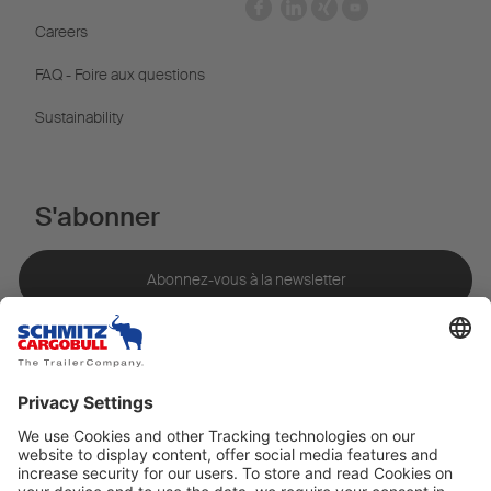
Careers
FAQ - Foire aux questions
Sustainability
S'abonner