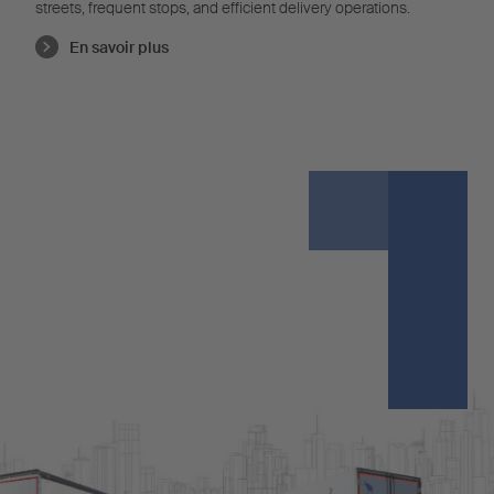
streets, frequent stops, and efficient delivery operations.
En savoir plus