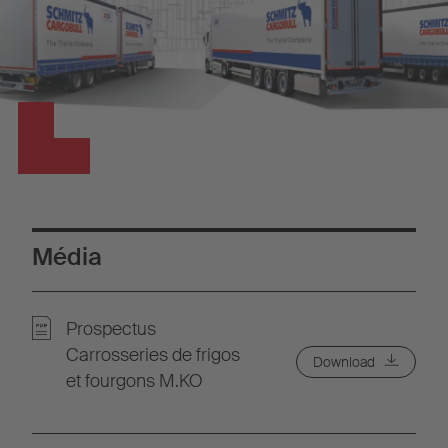
Média
Prospectus
Carrosseries de frigos
Download
et fourgons M.KO