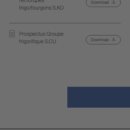
remorques
Download
frigo/fourgons S.KO
Prospectus Groupe
Download
frigorifique S.CU