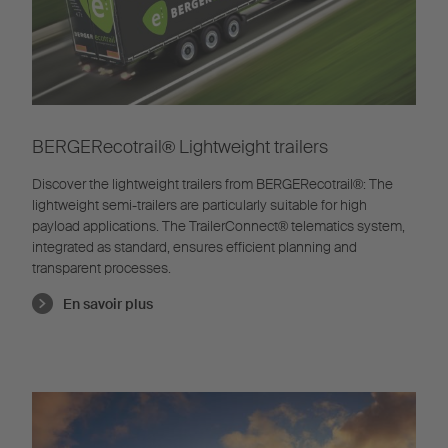
BERGERecotrail®️ Lightweight trailers
Discover the lightweight trailers from BERGERecotrail®️: The
lightweight semi-trailers are particularly suitable for high
payload applications. The TrailerConnect® telematics system,
integrated as standard, ensures efficient planning and
transparent processes.
En savoir plus