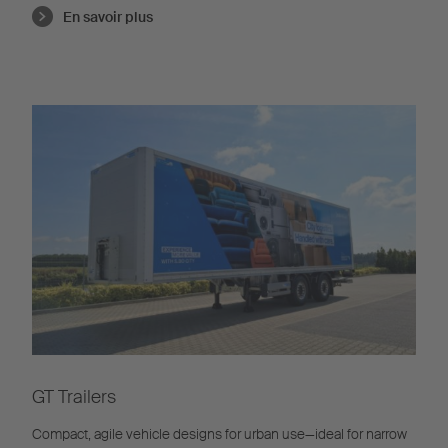
En savoir plus
GT Trailers
Compact, agile vehicle designs for urban use—ideal for narrow