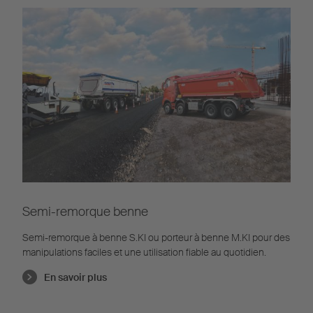
Semi-remorque benne
Semi-remorque à benne S.KI ou porteur à benne M.KI pour des
manipulations faciles et une utilisation fiable au quotidien.
En savoir plus