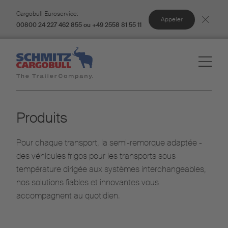
Cargobull Euroservice:
Appeler
00800 24 227 462 855 ou +49 2558 81 55 11
Produits
Pour chaque transport, la semi-remorque adaptée -
des véhicules frigos pour les transports sous
température dirigée aux systèmes interchangeables,
nos solutions fiables et innovantes vous
accompagnent au quotidien.