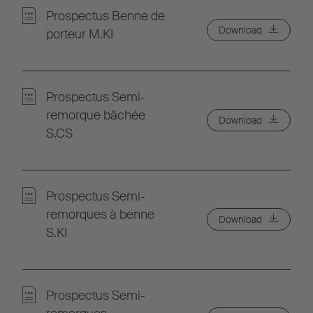
Prospectus Benne de
Download
porteur M.KI
Prospectus Semi-
remorque bâchée
Download
S.CS
Prospectus Semi-
remorques à benne
Download
S.KI
Prospectus Semi-