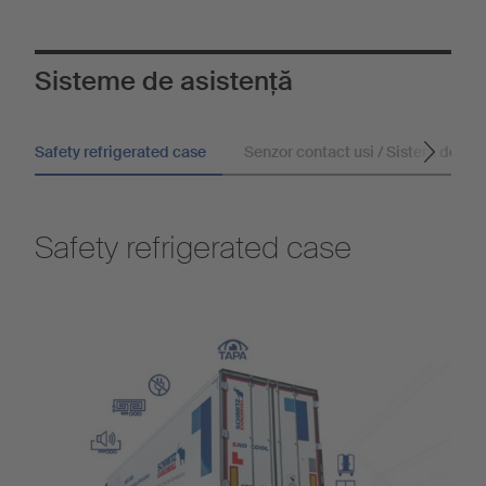
Sisteme de asistenţă
Safety refrigerated case
Senzor contact usi / Sistem de înc
Safety refrigerated case