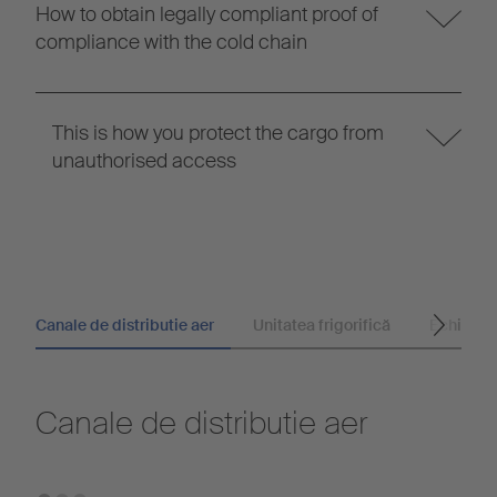
How to obtain legally compliant proof of
compliance with the cold chain
This is how you protect the cargo from
unauthorised access
Canale de distributie aer
Unitatea frigorifică
Echipare
Canale de distributie aer