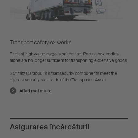
Transport safety ex works
Theft of high-value cargo is on the rise. Robust box bodies
alone are no longer sufficient for transporting expensive goods.
Schmitz Cargobull's smart security components meet the
highest security standards of the Transported Asset
Aflaţi mai multe
Asigurarea încărcăturii