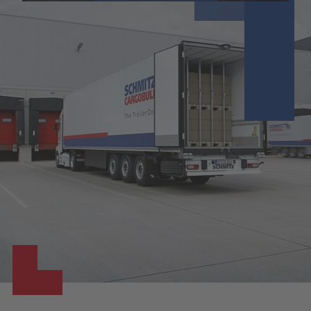
Powered by
Usercentrics Consent
Management