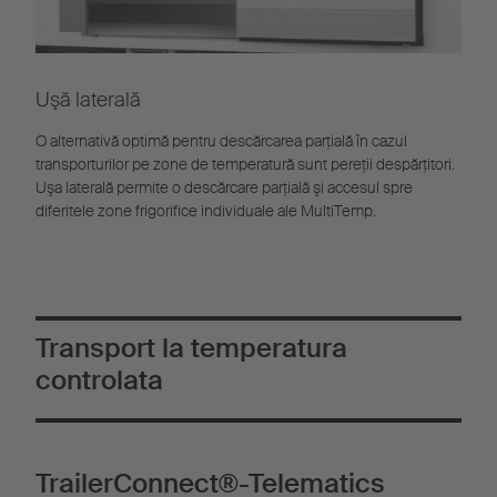
Uşă laterală
O alternativă optimă pentru descărcarea parţială în cazul
transporturilor pe zone de temperatură sunt pereţii despărţitori.
Uşa laterală permite o descărcare parţială şi accesul spre
diferitele zone frigorifice individuale ale MultiTemp.
Transport la temperatura
controlata
TrailerConnect®-Telematics