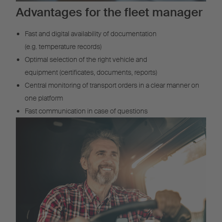
Advantages for the fleet manager
Fast and digital availability of documentation
(e.g. temperature records)
Optimal selection of the right vehicle and
equipment (certificates, documents, reports)
Central monitoring of transport orders in a clear manner on
one platform
Fast communication in case of questions