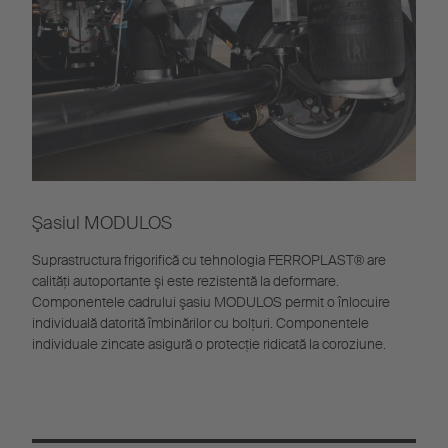
Şasiul MODULOS
Suprastructura frigorifică cu tehnologia FERROPLAST® are
calităţi autoportante şi este rezistentă la deformare.
Componentele cadrului şasiu MODULOS permit o înlocuire
individuală datorită îmbinărilor cu bolţuri. Componentele
individuale zincate asigură o protecţie ridicată la coroziune.