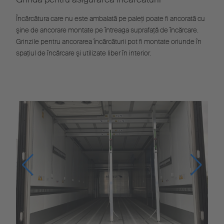
Încărcătura care nu este ambalată pe paleţi poate fi ancorată cu
şine de ancorare montate pe întreaga suprafaţă de încărcare.
Grinzile pentru ancorarea încărcăturii pot fi montate oriunde în
spaţiul de încărcare şi utilizate liber în interior.