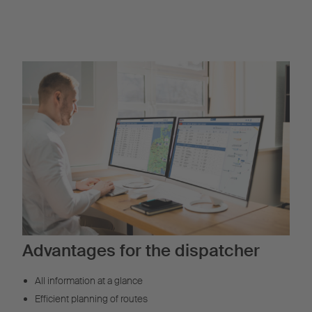
foresight.
Advantages for the dispatcher
All information at a glance
Efficient planning of routes