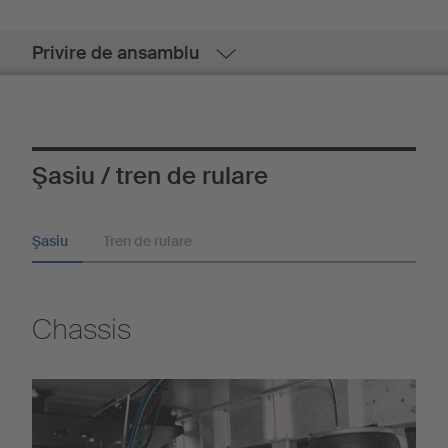
Privire de ansamblu
Şasiu / tren de rulare
Şasiu
Tren de rulare
Chassis