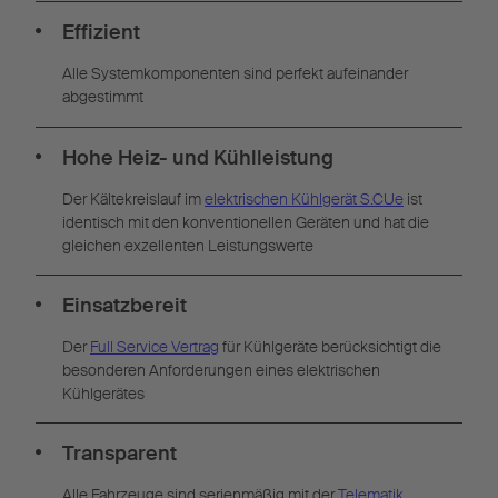
Effizient
Alle Systemkomponenten sind perfekt aufeinander
abgestimmt
Hohe Heiz- und Kühlleistung
Der Kältekreislauf im
elektrischen Kühlgerät S.CUe
ist
identisch mit den konventionellen Geräten und hat die
gleichen exzellenten Leistungswerte
Einsatzbereit
Der
Full Service Vertrag
für Kühlgeräte berücksichtigt die
besonderen Anforderungen eines elektrischen
Kühlgerätes
Transparent
Alle Fahrzeuge sind serienmäßig mit der
Telematik