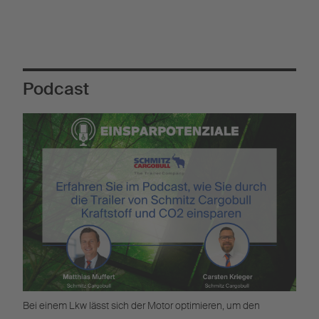
stehen für einen effizienten und sicheren Transport zur
Verfügung.
Podcast
Bei einem Lkw lässt sich der Motor optimieren, um den