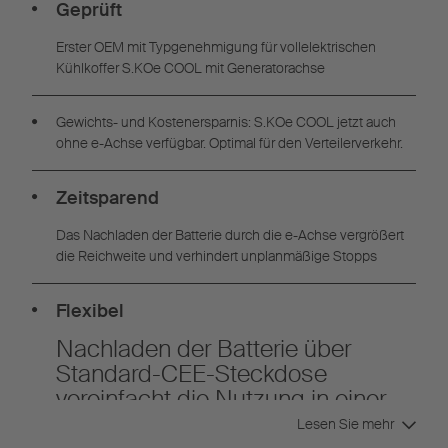
Geprüft
Erster OEM mit Typgenehmigung für vollelektrischen
Kühlkoffer S.KOe COOL mit Generatorachse
Gewichts- und Kostenersparnis: S.KOe COOL jetzt auch
ohne e-Achse verfügbar. Optimal für den Verteilerverkehr.
Zeitsparend
Das Nachladen der Batterie durch die e-Achse vergrößert
die Reichweite und verhindert unplanmäßige Stopps
Flexibel
Nachladen der Batterie über
Standard-CEE-Steckdose
vereinfacht die Nutzung in einer
bestehenden Infrastruktur
Lesen Sie mehr