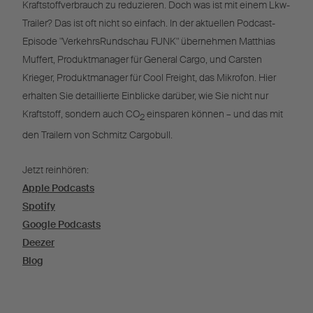
Kraftstoffverbrauch zu reduzieren. Doch was ist mit einem Lkw-
Trailer? Das ist oft nicht so einfach. In der aktuellen Podcast-
Episode "VerkehrsRundschau FUNK" übernehmen Matthias
Muffert, Produktmanager für General Cargo, und Carsten
Krieger, Produktmanager für Cool Freight, das Mikrofon. Hier
erhalten Sie detaillierte Einblicke darüber, wie Sie nicht nur
Kraftstoff, sondern auch CO
einsparen können – und das mit
2
den Trailern von Schmitz Cargobull.
Jetzt reinhören:
Apple Podcasts
Spotify
Google Podcasts
Deezer
Blog