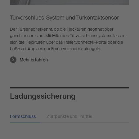
Türverschluss-System und Türkontaktsensor
Der Türsensor erkennt, ob die Hecktüren geöffnet oder
geschlossen sind. Mit Hilfe des Türverschlusssystems lassen
sich die Hecktüren über das TrailerConnect®-Portal oder die
beSmart-App aus der Ferne ver- oder entriegeln.
Mehr erfahren
Ladungssicherung
Formschluss
Zurrpunkte und -mittel