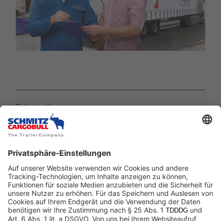
Telematik
Mit der TrailerConnect®-Telematik erhalten Sie alle
erforderlichen Informationen zu Ihren Fahrzeugen.
Mehr zu:
Telematik