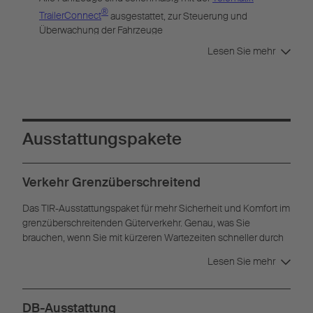
®
TrailerConnect
ausgestattet, zur Steuerung und
Überwachung der Fahrzeuge
Lesen Sie mehr
Ausstattungspakete
Verkehr Grenzüberschreitend
Das TIR-Ausstattungspaket für mehr Sicherheit und Komfort im
grenzüberschreitenden Güterverkehr. Genau, was Sie
brauchen, wenn Sie mit kürzeren Wartezeiten schneller durch
die Grenzabfertigung wollen.
Lesen Sie mehr
DB-Ausstattung