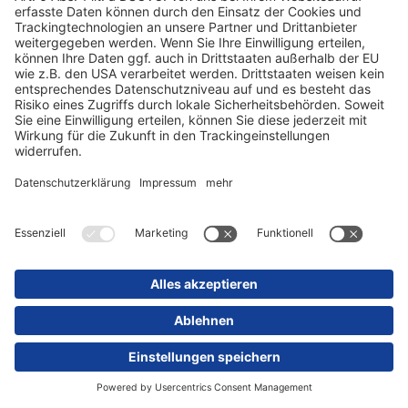
Finanzierung
Wir erstellen Ihnen ein individuelles Angebot mit attraktiven
Konditionen für den gesamten Lebenszyklus Ihrer Investition.
Mehr zu:
Finanzierung