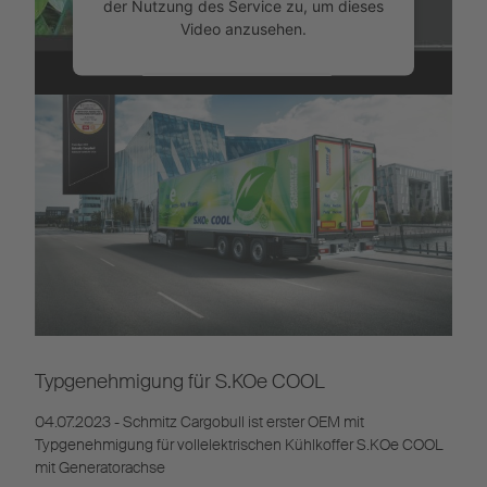
der Nutzung des Service zu, um dieses
Video anzusehen.
Mehr Informationen
Akzeptieren
Powered by
Usercentrics Consent
Management
Typgenehmigung für S.KOe COOL
04.07.2023 - Schmitz Cargobull ist erster OEM mit
Typgenehmigung für vollelektrischen Kühlkoffer S.KOe COOL
mit Generatorachse