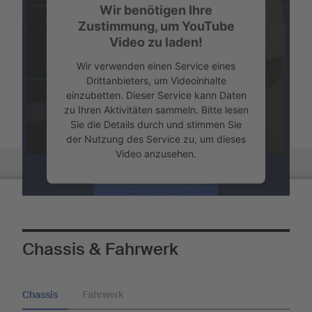
Wir benötigen Ihre
Zustimmung, um YouTube
Video zu laden!
Wir verwenden einen Service eines
Drittanbieters, um Videoinhalte
einzubetten. Dieser Service kann Daten
zu Ihren Aktivitäten sammeln. Bitte lesen
Sie die Details durch und stimmen Sie
der Nutzung des Service zu, um dieses
Video anzusehen.
Übersicht
Mehr Informationen
Akzeptieren
Chassis & Fahrwerk
Powered by
Usercentrics Consent
Management
Chassis
Fahrwerk