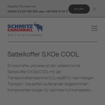
Cargobull Euroservice:
Anrufen
00800 24 227 462 855 oder +49 2558 81 55 11
Sattelkoffer S.KOe COOL
Emissionsfrei und leise ist der vollelektrische
Sattelkoffer S.KOe COOL mit der
Transportkältemaschine S.CU ep85 für nachhaltigen
Transport. Die perfekt aufeinander abgestimmten
Komponenten sorgen für optimale Kühlkompetenz.