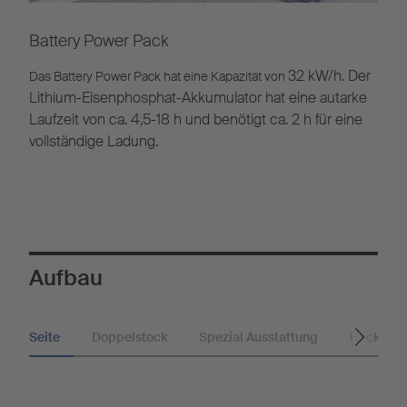
Battery Power Pack
32 kW/h. Der
Das Battery Power Pack hat eine Kapazität von
Lithium-Eisenphosphat-Akkumulator
hat eine autarke
Laufzeit von ca. 4,5-18 h und
benötigt ca. 2 h für eine
vollständige Ladung.
Aufbau
Seite
Doppelstock
Spezial Ausstattung
Heck