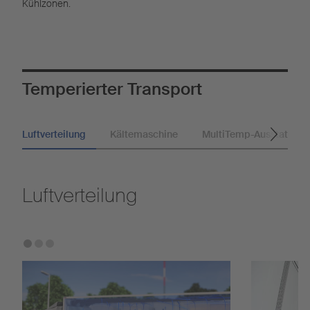
Kühlzonen.
Temperierter Transport
Luftverteilung
Kältemaschine
MultiTemp-Ausstattung
Luftverteilung