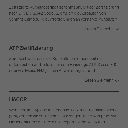
Zertifizierte Aufbaufestigkeit serienmäßig. Mit der Zertifizierung
nach DIN EN 12642 Code XL erfüllen die Aufbauten von
Schmitz Cargobull die Anforderungen an verstärkte Aufbauten
zur Ladungssicherung.
Lesen Sie mehr
ATP Zertifizierung
Zum Nachweis, dass die Kühlkette beim Transport nicht
unterbrochen wird, erfüllen unsere Fahrzeuge ATP-Klasse FRC
oder wahlweise FNA je nach Anwendungsfall und
Ausstattungsoptionen.
Lesen Sie mehr
HACCP
Wenn es um Hygiene für Lebensmittel- und Pharmatransporte
geht, kennen wir bei unseren Fahrzeugen keine Kompromisse.
Die Innenräume erfüllen die strengen Sauberkeits- und