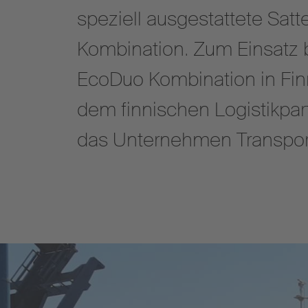
speziell ausgestattete Satt
Kombination. Zum Einsatz b
EcoDuo Kombination in Fi
dem finnischen Logistikpart
das Unternehmen Transpor