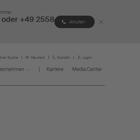
Nummer
 oder +49 2558
Anrufen
rtner Suche
Deutsch
Kontakt
Login
ternehmen
Karriere
Media Center