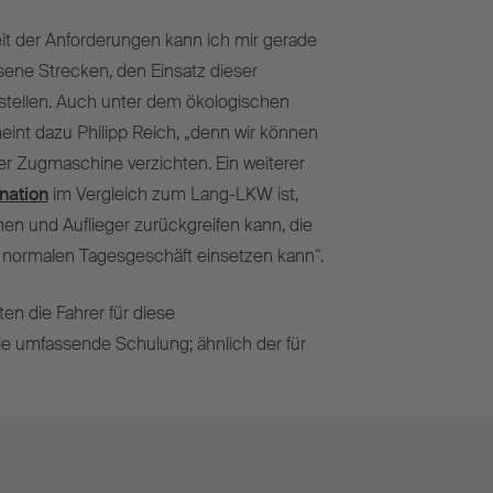
it der Anforderungen kann ich mir gerade
sene Strecken, den Einsatz dieser
stellen. Auch unter dem ökologischen
int dazu Philipp Reich, „denn wir können
er Zugmaschine verzichten. Ein weiterer
ation
im Vergleich zum Lang-LKW ist,
n und Auflieger zurückgreifen kann, die
 normalen Tagesgeschäft einsetzen kann“.
ten die Fahrer für diese
le umfassende Schulung; ähnlich der für