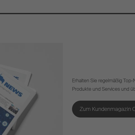
Erhalten Sie regelmäßig Top
Produkte und Services und üb
Zum Kundenmagazin C