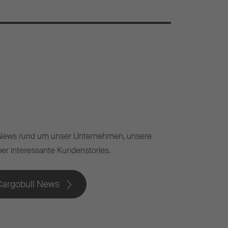
-News rund um unser Unternehmen, unsere
er interessante Kundenstories.
argobull News