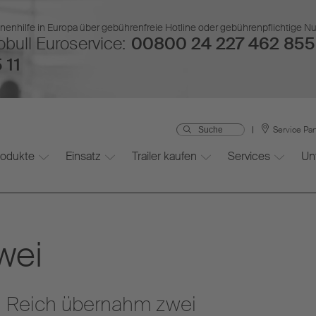
nenhilfe in Europa über gebührenfreie Hotline oder gebührenpflichtige 
bull Euroservice:
00800 24 227 462 855
 11
Service Pa
rodukte
Einsatz
Trailer kaufen
Services
Un
wei
 Reich übernahm zwei