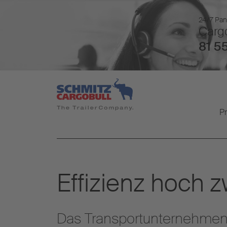
24/7 Pan
Cargo
81 55
P
Effizienz hoch z
Das Transportunternehmen