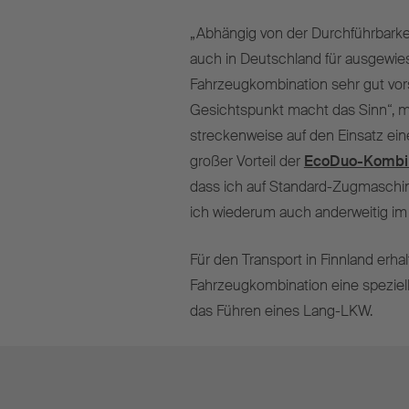
„Abhängig von der Durchführbarke
auch in Deutschland für ausgewie
Fahrzeugkombination sehr gut vor
Gesichtspunkt macht das Sinn“, me
streckenweise auf den Einsatz ein
großer Vorteil der
EcoDuo-Kombin
dass ich auf Standard-Zugmaschine
ich wiederum auch anderweitig im
Für den Transport in Finnland erhal
Fahrzeugkombination eine speziel
das Führen eines Lang-LKW.