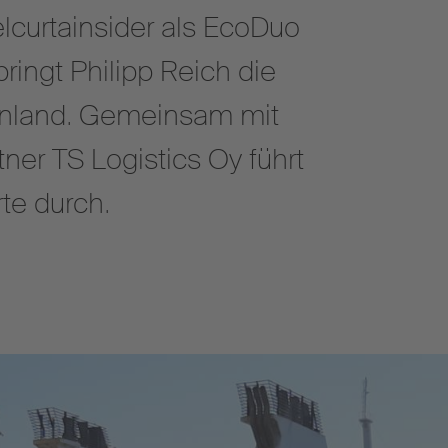
elcurtainsider als EcoDuo
ringt Philipp Reich die
nnland. Gemeinsam mit
ner TS Logistics Oy führt
te durch.