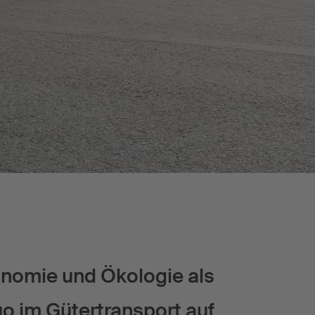
nomie und Ökologie als
 im Gütertransport auf