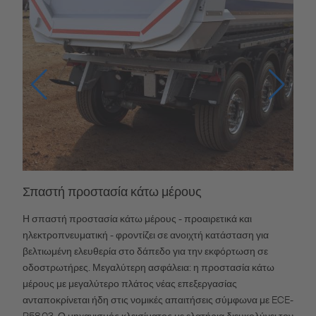
Σπαστή προστασία κάτω μέρους
Η σπαστή προστασία κάτω μέρους - προαιρετικά και
ηλεκτροπνευματική - φροντίζει σε ανοιχτή κατάσταση για
βελτιωμένη ελευθερία στο δάπεδο για την εκφόρτωση σε
οδοστρωτήρες. Μεγαλύτερη ασφάλεια: η προστασία κάτω
μέρους με μεγαλύτερο πλάτος νέας επεξεργασίας
ανταποκρίνεται ήδη στις νομικές απαιτήσεις σύμφωνα με ECE-
R58.03. Ο μηχανισμός κλεισίματος με ελατήρια διευκολύνει τον