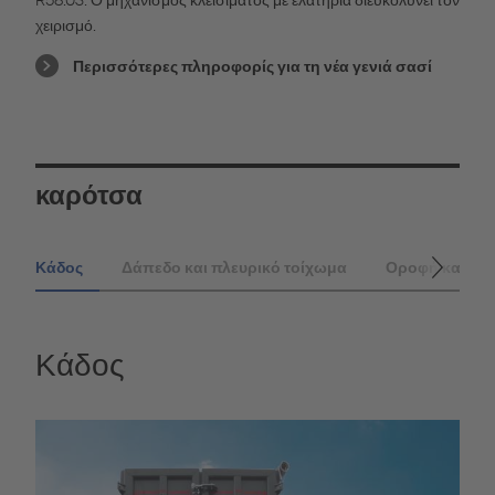
χειρισμό.
Περισσότερες πληροφορίς για τη νέα γενιά σασί
καρότσα
Κάδος
Δάπεδο και πλευρικό τοίχωμα
Οροφή και κα
Κάδος