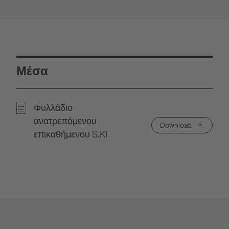
Μέσα
Φυλλάδιο
ανατρεπόμενου
Download
επικαθήμενου S.KI