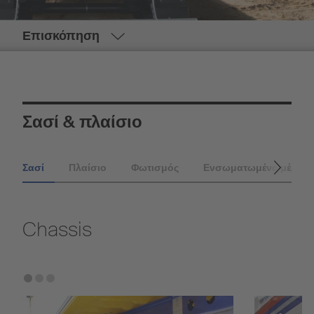
Επισκόπηση
Σασί & πλαίσιο
Σασί
Πλαίσιο
Φωτισμός
Ενσωματωμένα μέρη
Chassis