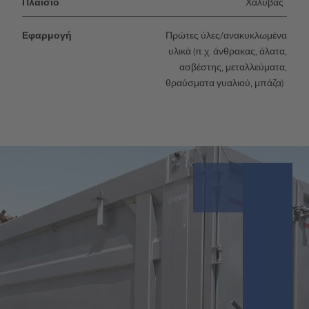
Πλαίσιο
Χάλυβας
Εφαρμογή
Πρώτες ύλες/ανακυκλωμένα
υλικά (π.χ. άνθρακας, άλατα,
ασβέστης, μεταλλεύματα,
θραύσματα γυαλιού, μπάζα)