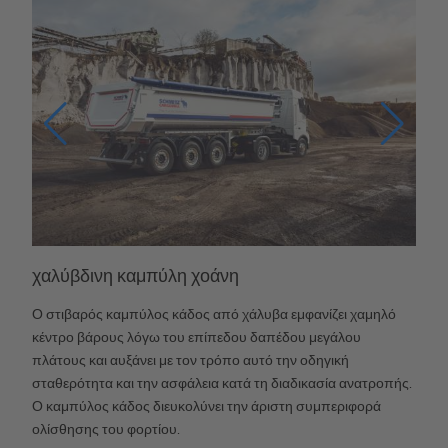
χαλύβδινη καμπύλη χοάνη
Ο στιβαρός καμπύλος κάδος από χάλυβα εμφανίζει χαμηλό
κέντρο βάρους λόγω του επίπεδου δαπέδου μεγάλου
πλάτους και αυξάνει με τον τρόπο αυτό την οδηγική
σταθερότητα και την ασφάλεια κατά τη διαδικασία ανατροπής.
Ο καμπύλος κάδος διευκολύνει την άριστη συμπεριφορά
ολίσθησης του φορτίου.