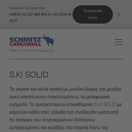
Cargobull Euroservice:
Τηλεφωνική
00800 24 227 462 855 ή +49 2558 81
κλήση
55 11
S.KI SOLID
Το σκραπ και άλλα αγαθά με μεγάλο βάρος και μεγάλο
όγκο καταπονούν ποικιλοτρόπως τα μεταφορικά
οχήματα. Το ανατρεπόμενο επικαθήμενο S.KI SOLID με
καμπύλο κάδο από χάλυβα έχει αναδειχθεί μέσα από
τις ανάγκες του συγκεκριμένου δύσκολου
εμπορεύματος και κερδίζει στα σημεία λόγω της