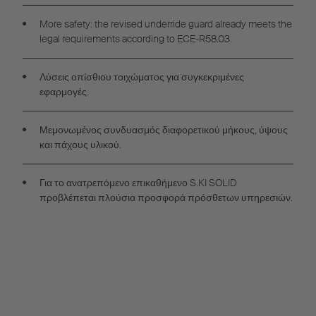
More safety: the revised underride guard already meets the
legal requirements according to ECE-R58.03.
Λύσεις οπίσθιου τοιχώματος για συγκεκριμένες
εφαρμογές.
Μεμονωμένος συνδυασμός διαφορετικού μήκους, ύψους
και πάχους υλικού.
Για το ανατρεπόμενο επικαθήμενο S.KI SOLID
προβλέπεται πλούσια προσφορά πρόσθετων υπηρεσιών.