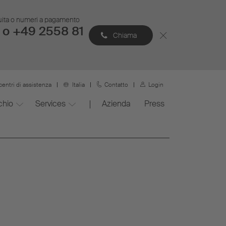
atuita o numeri a pagamento
 o +49 2558 81
Chiama
centri di assistenza
Italia
Contatto
Login
chio
Services
Azienda
Press