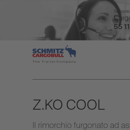
Soccorso 
Cargo
55 11
Z.KO COOL
Il rimorchio furgonato ad 