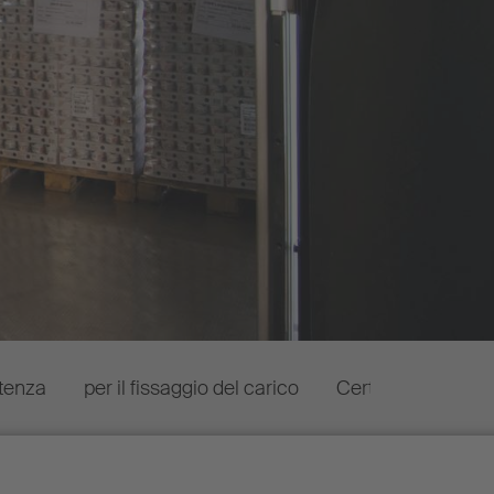
stenza
per il fissaggio del carico
Certificati