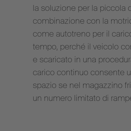
la soluzione per la piccola d
combinazione con la motr
come autotreno per il carico
tempo, perché il veicolo c
e scaricato in una procedura.
carico continuo consente un
spazio se nel magazzino fri
un numero limitato di rampe