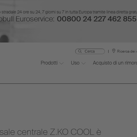
stradale 24 ore su 24, 7 giorni su 7 in tutta Europa tramite linea diretta gr
bull Euroservice:
00800 24 227 462 855
Ricerca dei 
Prodotti
Uso
Acquisto di un rimor
assale centrale Z.KO COOL è