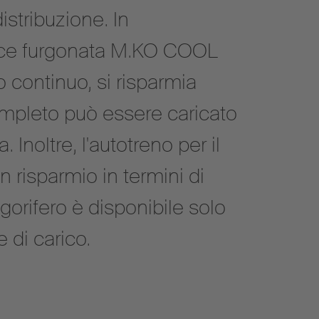
istribuzione. In
ice furgonata M.KO COOL
 continuo, si risparmia
ompleto può essere caricato
 Inoltre, l'autotreno per il
 risparmio in termini di
gorifero è disponibile solo
 di carico.