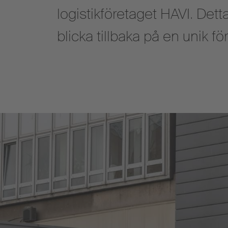
logistikföretaget HAVI. Dett
blicka tillbaka på en unik fö