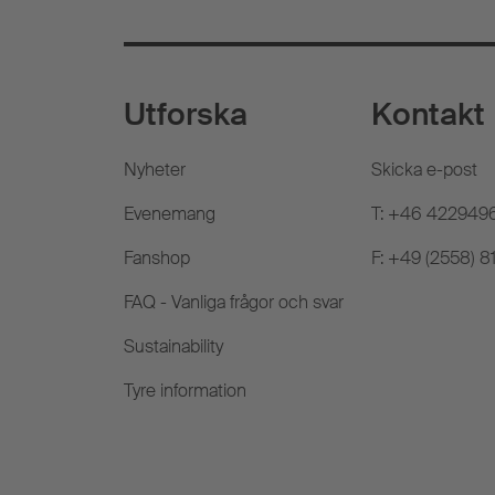
Utforska
Kontakt
Nyheter
Skicka e-post
Evenemang
T: +46 422949
Fanshop
F: +49 (2558) 
FAQ - Vanliga frågor och svar
Sustainability
Tyre information