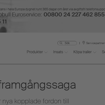
ans i hela Europa dygnet runt 365 dagar om året via avgiftsfri telefonsupp
bull Euroservice:
00800 24 227 462 855 
 11
Servicepartne
Produkter
Insats
Köpa trailer
S
 framgångssaga
 nya kopplade fordon till