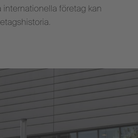
a internationella företag kan
retagshistoria.