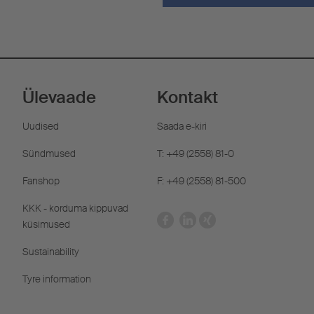
Ülevaade
Kontakt
Uudised
Saada e-kiri
Sündmused
T: +49 (2558) 81-0
Fanshop
F: +49 (2558) 81-500
KKK - korduma kippuvad
küsimused
Sustainability
Tyre information