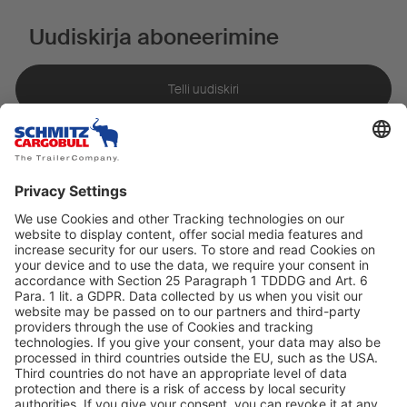
Uudiskirja aboneerimine