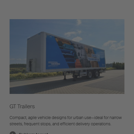
GT Trailers
Compact, agile vehicle designs for urban use—ideal for narrow
streets, frequent stops, and efficient delivery operations.