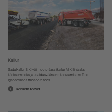
Kallur
Sadulkallur S.KI või mootoršassiikallur M.KI lihtsaks
käsitsemiseks ja usaldusväärseks kasutamiseks Teie
igapäevases transporditöös.
Rohkem teavet