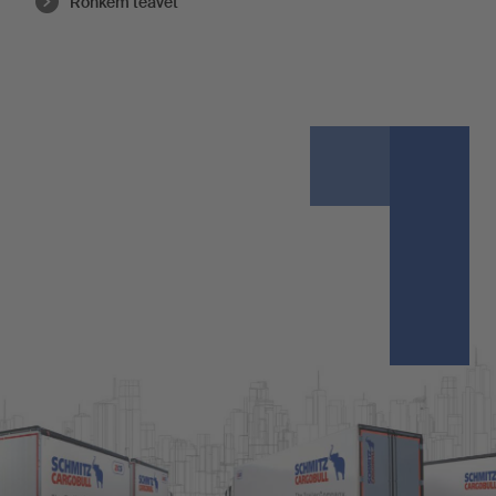
Rohkem teavet