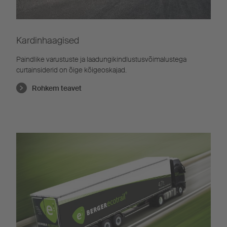
Kardinhaagised
Paindlike varustuste ja laadungikindlustusvõimalustega
curtainsiderid on õige kõigeoskajad.
Rohkem teavet