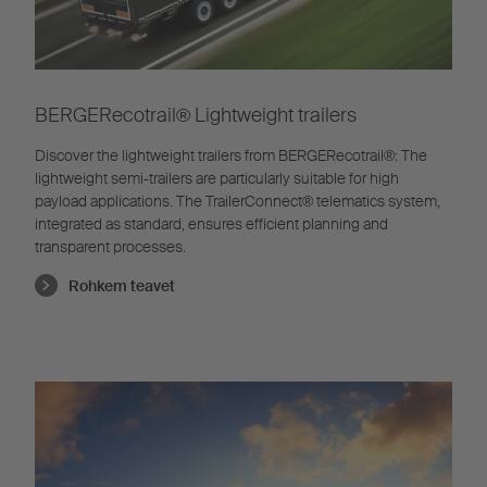
BERGERecotrail®️ Lightweight trailers
Discover the lightweight trailers from BERGERecotrail®️: The
lightweight semi-trailers are particularly suitable for high
payload applications. The TrailerConnect® telematics system,
integrated as standard, ensures efficient planning and
transparent processes.
Rohkem teavet