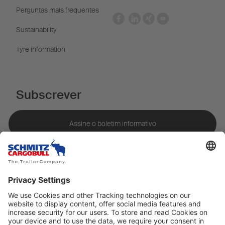
Perguntas mais frequentes
Sustainability
Tyre information
Subscrever