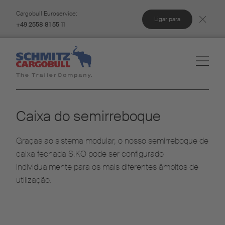
Cargobull Euroservice:
Ligar para
+49 2558 81 55 11
Caixa do semirreboque
Graças ao sistema modular, o nosso semirreboque de
caixa fechada S.KO pode ser configurado
individualmente para os mais diferentes âmbitos de
utilização.