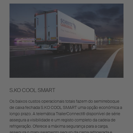
S.KO COOL SMART
Os baixos custos operacionais totais fazem do semirreboque
de caixa fechada S.KO COOL SMART uma opção económica a
longo prazo. A telemática TrailerConnect® disponível de série
assegura a visibilidade e um registo completo da cadeia de
refrigeração. Oferece a máxima segurança para a carga,
assegura o manuseamento seguro da carga refrigerada e