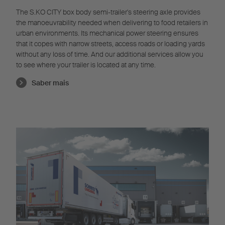
The S.KO CITY box body semi-trailer's steering axle provides
the manoeuvrability needed when delivering to food retailers in
urban environments. Its mechanical power steering ensures
that it copes with narrow streets, access roads or loading yards
without any loss of time. And our additional services allow you
to see where your trailer is located at any time.
Saber mais