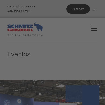
Cargobull Euroservice:
Ligar para
+49 2558 81 55 11
Eventos