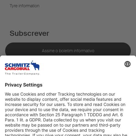
Tyre information
Subscrever