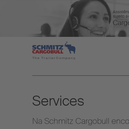
Assistênc
sujeito a
Cargo
Services
Na Schmitz Cargobull enc