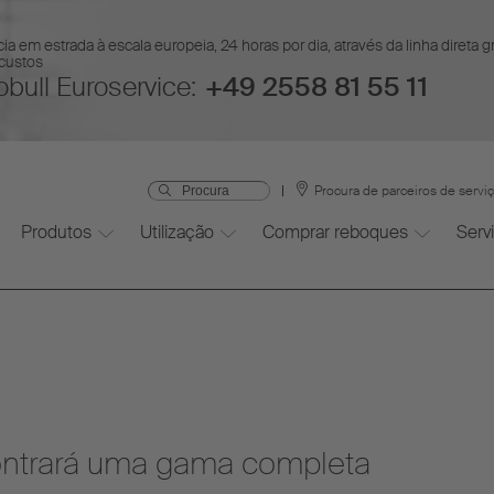
ia em estrada à escala europeia, 24 horas por dia, através da linha direta 
 custos
bull Euroservice:
+49 2558 81 55 11
Procura de parceiros de servi
Produtos
Utilização
Comprar reboques
Serv
ontrará uma gama completa