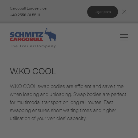
Cargobull Euroservice:
Ligar para
+49 2558 81 55 11
W.KO COOL
W.KO COOL swap bodies are efficient and save time
when loading and unloading. Swap bodies are perfect
for multimodal transport on long rail routes. Fast
swapping ensures short waiting times and higher
utilisation of your vehicles' capacity.