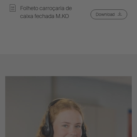
Folheto carroçaria de
Download
caixa fechada M.KO