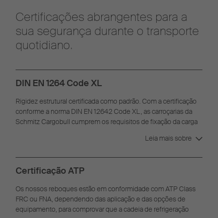
Certificações abrangentes para a
sua segurança durante o transporte
quotidiano.
DIN EN 1264 Code XL
Rigidez estrutural certificada como padrão. Com a certificação
conforme a norma DIN EN 12642 Code XL, as carroçarias da
Schmitz Cargobull cumprem os requisitos de fixação da carga
que regulamente as carroçarias reforçadas.
Leia mais sobre
Certificação ATP
Os nossos reboques estão em conformidade com ATP Class
FRC ou FNA, dependendo das aplicação e das opções de
equipamento, para comprovar que a cadeia de refrigeração