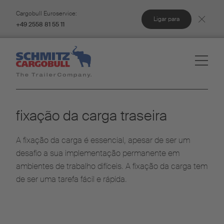
Cargobull Euroservice:
Ligar para
+49 2558 81 55 11
fixação da carga traseira
A fixação da carga é essencial, apesar de ser um
desafio a sua implementação permanente em
ambientes de trabalho difíceis. A fixação da carga tem
de ser uma tarefa fácil e rápida.