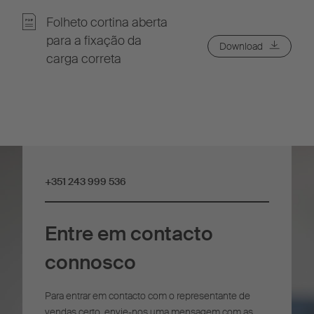
Folheto cortina aberta
para a fixação da
Download
carga correta
+351 243 999 536
Entre em contacto
connosco
Para entrar em contacto com o representante de
vendas certo, envie-nos uma mensagem com as