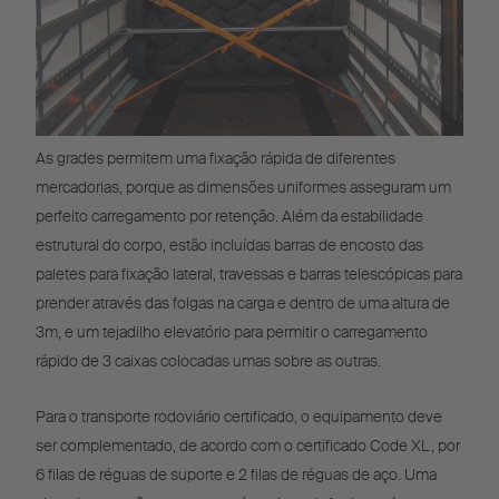
As grades permitem uma fixação rápida de diferentes
mercadorias, porque as dimensões uniformes asseguram um
perfeito carregamento por retenção. Além da estabilidade
estrutural do corpo, estão incluídas barras de encosto das
paletes para fixação lateral, travessas e barras telescópicas para
prender através das folgas na carga e dentro de uma altura de
3m, e um tejadilho elevatório para permitir o carregamento
rápido de 3 caixas colocadas umas sobre as outras.
Para o transporte rodoviário certificado, o equipamento deve
ser complementado, de acordo com o certificado Code XL, por
6 filas de réguas de suporte e 2 filas de réguas de aço. Uma