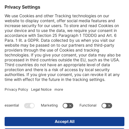
Proteção de dados
Ficha técnica / Avisos legais