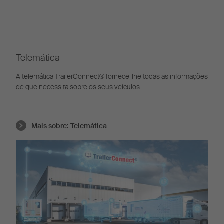
Telemática
A telemática TrailerConnect® fornece-lhe todas as informações
de que necessita sobre os seus veículos.
Mais sobre:
Telemática