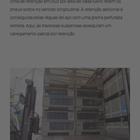
cinta de retenção em cruz por área de cada fueiro retém os
pneus soltos no sentido longitudinal. A retenção adicional é
conseguida pelas réguas de aço com uma grelha perfurada
estreita. Aqui, as travessas suspensas asseguram um
carregamento parcial por retenção.