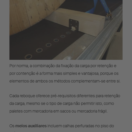
Por norma, a combinação da fixação da carga por retenção e
por contenção é a forma mais simples e vantajosa, porque os
elementos de ambos os métodos complementam-se entre si.
Cada reboque oferece pré-requisitos diferentes para retenção
da carga, mesmo se o tipo de carga não permitir isto, como
paletes com mercadoria em sacos ou mercadoria frágil.
Os
meios auxiliares
incluem calhas perfuradas no piso do