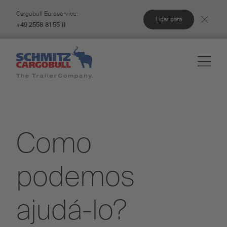
Cargobull Euroservice:
Ligar para
+49 2558 81 55 11
Como
podemos
ajudá-lo?