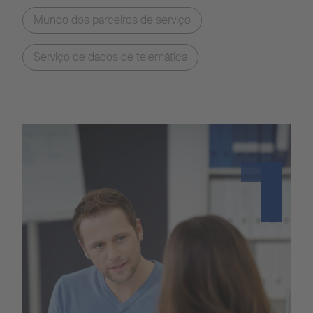
Mundo dos parceiros de serviço
Serviço de dados de telemática