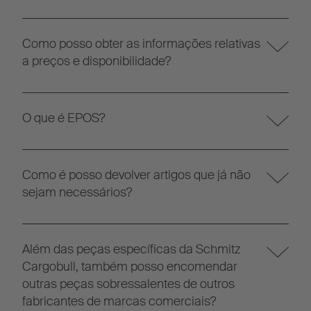
Como posso obter as informações relativas
a preços e disponibilidade?
O que é EPOS?
Como é posso devolver artigos que já não
sejam necessários?
Além das peças específicas da Schmitz
Cargobull, também posso encomendar
outras peças sobressalentes de outros
fabricantes de marcas comerciais?