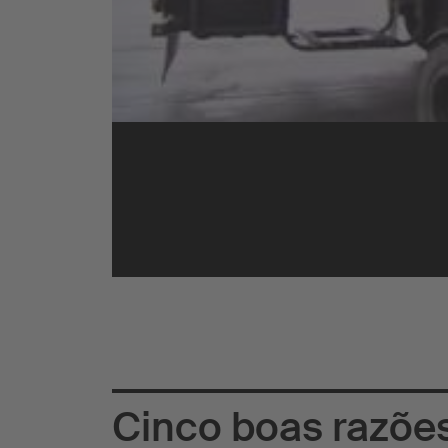
Cinco boas razõe