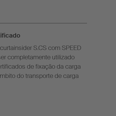
ificado
curtainsider S.CS com SPEED
r completamente utilizado
tificados de fixação da carga
mbito do transporte de carga