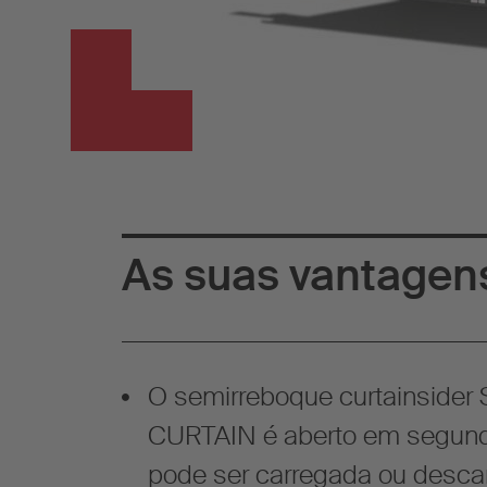
As suas vantagen
O semirreboque curtainside
CURTAIN é aberto em segund
pode ser carregada ou desca