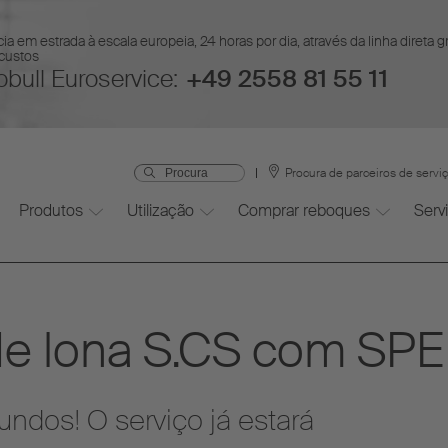
ia em estrada à escala europeia, 24 horas por dia, através da linha direta 
 custos
bull Euroservice:
+49 2558 81 55 11
Procura de parceiros de servi
Produtos
Utilização
Comprar reboques
Serv
de lona S.CS com SP
ndos! O serviço já estará