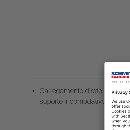
Carregamento direto, sem fue
suporte incomodativos!