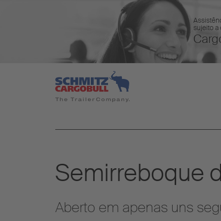
Assistênc
sujeito a
Cargo
Semirreboque 
Aberto em apenas uns segu