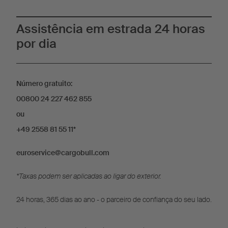
Assistência em estrada 24 horas
por dia
Número gratuito:
00800 24 227 462 855
ou
+49 2558 81 55 11*
euroservice@cargobull.com
*Taxas podem ser aplicadas ao ligar do exterior.
24 horas, 365 dias ao ano - o parceiro de confiança do seu lado.