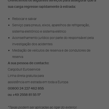
Oferecemos os seguintes serviços para assegurar que a
sua carga regresse rapidamente à estrada:
Rebocar e salvar
Serviço para pneus, eixos, aparelhos de refrigeração,
sistema eletrónico e sistema elétrico
Aconselhamento jurídico por parte do responsável pela
investigação dos acidentes
Mediação de veículos de reserva e de condutores de
reserva
A sua pessoa de contacto:
Cargobull Euroservice
Linha direta gratuita para
assistência em estrada em toda a Europa
00800 24 227 462 855
ou +49 2558 81 55 11*
*Taxas podem ser aplicadas ao ligar do exterior.