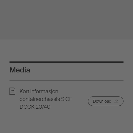
Media
Kort informasjon
containerchassis S.CF
Download
DOCK 20/40