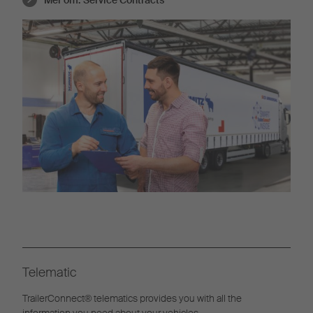
Mer om:
Service Contracts
Telematic
TrailerConnect® telematics provides you with all the
information you need about your vehicles.