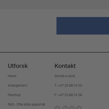
Utforsk
Kontakt
News
Sende e-post
Arrangement
T: +47 23 96 14 00
Fanshop
F: +47 23 96 14 09
FAQ - Ofte stilte spørsmål