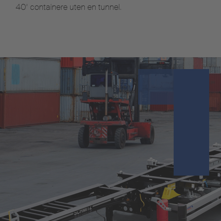
40’ containere uten en tunnel.