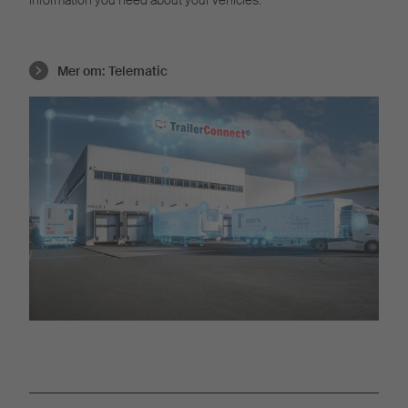
Mer om:
Telematic