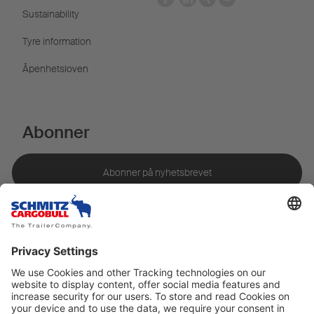
Sustainability
Tyre information
Åpenhetsloven
Abonner