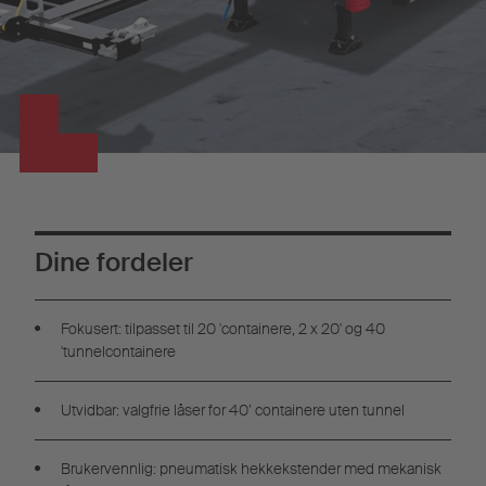
Dine fordeler
Fokusert: tilpasset til 20 'containere, 2 x 20' og 40
'tunnelcontainere
Utvidbar: valgfrie låser for 40’ containere uten tunnel
Brukervennlig: pneumatisk hekkekstender med mekanisk