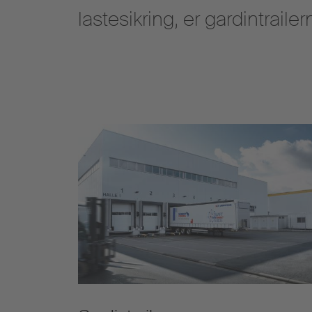
lastesikring, er gardintraile