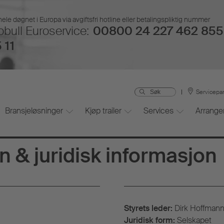
hele døgnet i Europa via avgiftsfri hotline eller betalingspliktig nummer
bull Euroservice:
00800 24 227 462 855 
 11
Servicepa
Bransjeløsninger
Kjøp trailer
Services
Arrang
n & juridisk informasjon
Styrets leder:
Dirk Hoffman
Juridisk form:
Selskapet