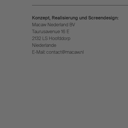
Konzept, Realisierung und Screendesign:
Macaw Nederland BV
Taurusavenue 16 E
2132 LS Hoofddorp
Niederlande
E-Mail: contact@macaw.nl