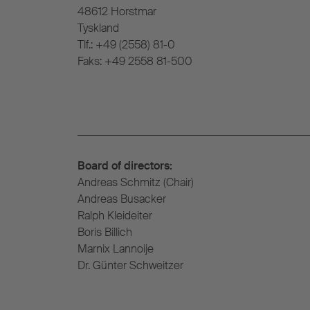
48612 Horstmar
Tyskland
Tlf.: +49 (2558) 81-0
Faks: +49 2558 81-500
Board of directors:
Andreas Schmitz (Chair)
Andreas Busacker
Ralph Kleideiter​
Boris Billich
Marnix Lannoije
Dr. Günter Schweitzer