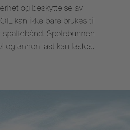
kerhet og beskyttelse av
OIL kan ikke bare brukes til
ller spaltebånd. Spolebunnen
l og annen last kan lastes.