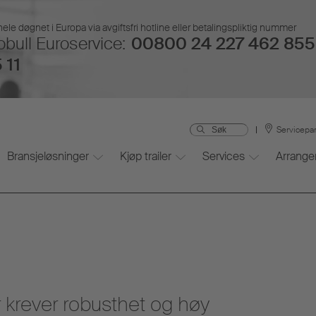
hele døgnet i Europa via avgiftsfri hotline eller betalingspliktig nummer
bull Euroservice:
00800 24 227 462 855 
 11
Servicepa
Bransjeløsninger
Kjøp trailer
Services
Arrang
r krever robusthet og høy