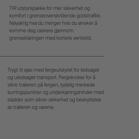
e
TIR utstyrspakke for mer sikkerhet og
komfort i grenseoverskridende godstrafikk.
Nøyaktig hva du trenger hvis du ønsker å
komme deg raskere gjennom
grenseklaringen med kortere ventetid.
Trygt til sjøs med fergeutstyret for ledsaget
og uledsaget transport. Fergekroker for å
sikre traileren på fergen, tydelig merkede
surringspunkter og underkjøringshinder med
sladder som sikrer sikkerhet og beskyttelse
av traileren og varene.