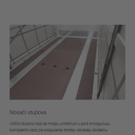
Nosači stupova
Utični stupovi koji se mogu umetnuti u pod omogućuju
kompaktni spoj za osiguranje tereta i stvaraju dodatnu