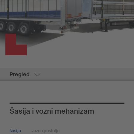
Pregled
Šasija i vozni mehanizam
šasija
vozno postolje