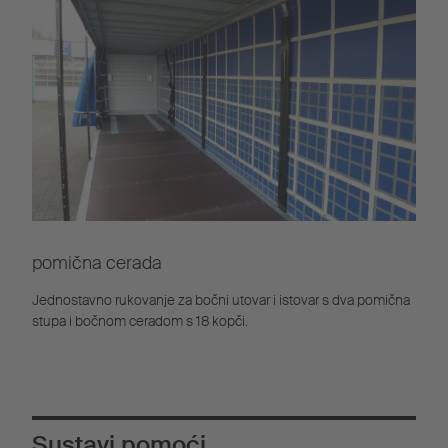
pomična cerada
Jednostavno rukovanje za bočni utovar i istovar s dva pomična
stupa i bočnom ceradom s 18 kopči.
Sustavi pomoći