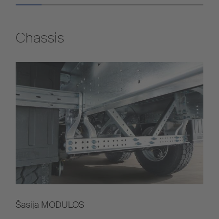
Chassis
Šasija MODULOS