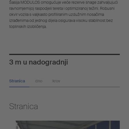
Šasija MODULOS omogućuje veće rezerve snage zahvaljujući
ravnomjernijoj raspodjeli tereta i optimiziranoj težini. Robusni
okvir vozila s valjkasto profiliranim uzdužnim nosačima
izrađenima od jednog dijela osigurava visoku stabilnost bez
toplinskih izobličenja.
3 m u nadogradnji
Stranica
dno
krov
Stranica