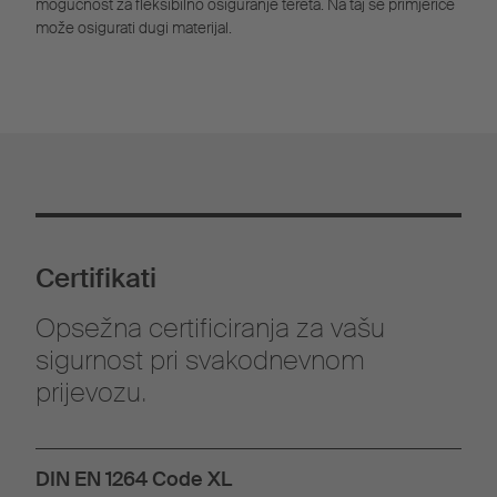
mogućnost za fleksibilno osiguranje tereta. Na taj se primjerice
može osigurati dugi materijal.
Certifikati
Opsežna certificiranja za vašu
sigurnost pri svakodnevnom
prijevozu.
DIN EN 1264 Code XL