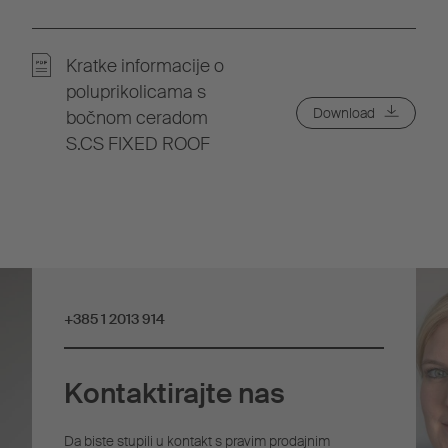
Kratke informacije o
poluprikolicama s
Download
bočnom ceradom
S.CS FIXED ROOF
+385 1 2013 914
Kontaktirajte nas
Da biste stupili u kontakt s pravim prodajnim