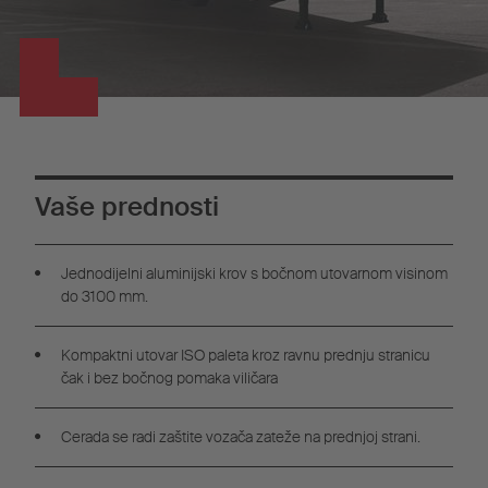
Vaše prednosti
Jednodijelni aluminijski krov s bočnom utovarnom visinom
do 3100 mm.
Kompaktni utovar ISO paleta kroz ravnu prednju stranicu
čak i bez bočnog pomaka viličara
Cerada se radi zaštite vozača zateže na prednjoj strani.