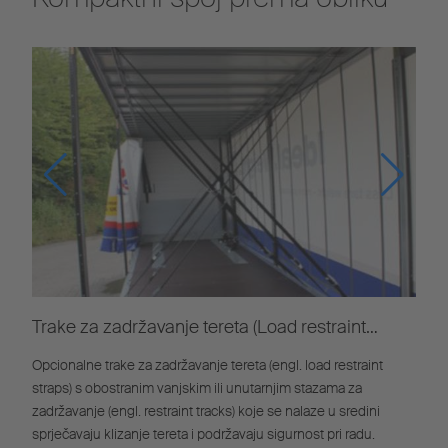
Trake za zadržavanje tereta (Load restraint
straps)
Opcionalne trake za zadržavanje tereta (engl. load restraint
straps) s obostranim vanjskim ili unutarnjim stazama za
zadržavanje (engl. restraint tracks) koje se nalaze u sredini
sprječavaju klizanje tereta i podržavaju sigurnost pri radu.