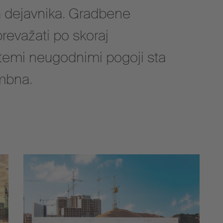
dejavnika. Gradbene
prevažati po skoraj
emi neugodnimi pogoji sta
mbna.