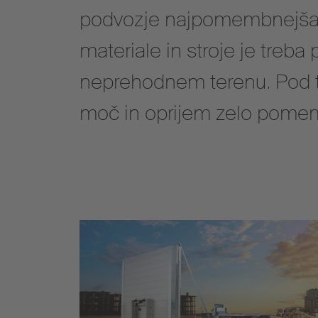
podvozje najpomembnejša 
materiale in stroje je treba 
neprehodnem terenu. Pod t
moč in oprijem zelo pome