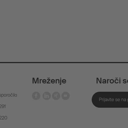
Mreženje
Naroči s
sporočilo
291
 220