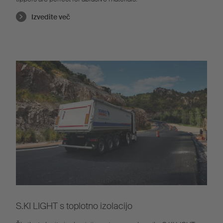
Izvedite več
S.KI LIGHT s toplotno izolacijo