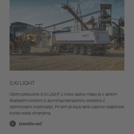
S.KI LIGHT
Oprtni prekucnik S.KI LIGHT z nizko lastno maso je z lahkim
škatlastim koritom iz aluminija transportno sredstvo z
optimizirano nosilnostjo. Pri tem je kljub lahki zasnovi stabilnost
korita vselej ohranjena.
Izvedite več