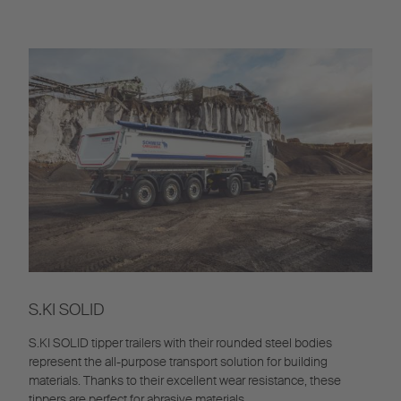
S.KI SOLID
S.KI SOLID tipper trailers with their rounded steel bodies
represent the all-purpose transport solution for building
materials. Thanks to their excellent wear resistance, these
tippers are perfect for abrasive materials.