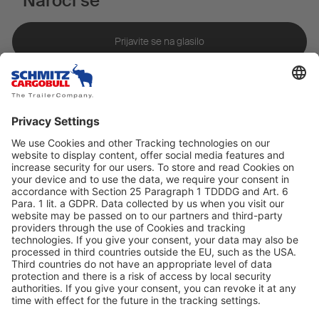
Naroči se