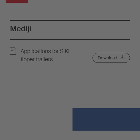
Mediji
Applications for S.KI
Download
tipper trailers