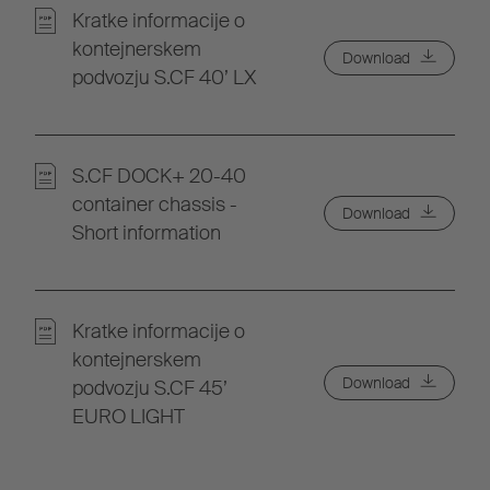
Kratke informacije o
kontejnerskem
Download
podvozju S.CF 40’ LX
S.CF DOCK+ 20-40
container chassis -
Download
Short information
Kratke informacije o
kontejnerskem
Download
podvozju S.CF 45’
EURO LIGHT