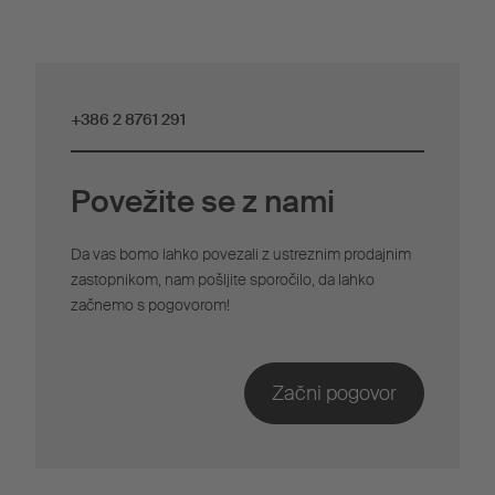
+386 2 8761 291
Povežite se z nami
Da vas bomo lahko povezali z ustreznim prodajnim
zastopnikom, nam pošljite sporočilo, da lahko
začnemo s pogovorom!