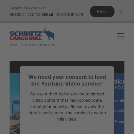
Cargobull Euroservice:
Pokliči
00800 24 227 462 855 ali +49 2558 81 55 11
We need your consent to load
the YouTube Video service!
We use a third party service to embed
video content that may collect data
about your activity. Please review the
details and accept the service to watch
this video.