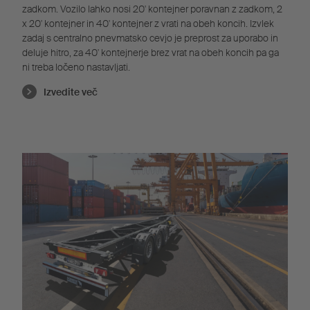
zadkom. Vozilo lahko nosi 20' kontejner poravnan z zadkom, 2
x 20' kontejner in 40' kontejner z vrati na obeh koncih. Izvlek
zadaj s centralno pnevmatsko cevjo je preprost za uporabo in
deluje hitro, za 40' kontejnerje brez vrat na obeh koncih pa ga
ni treba ločeno nastavljati.
Izvedite več