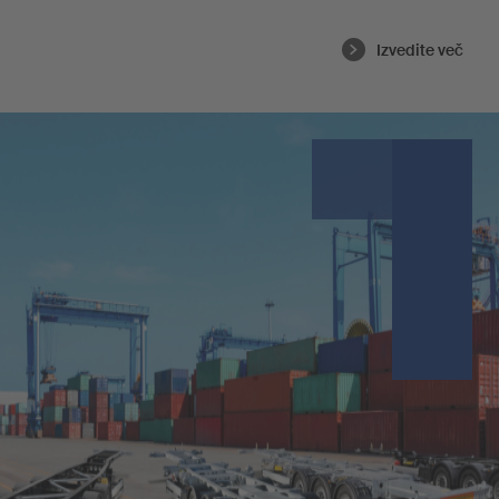
Izvedite več