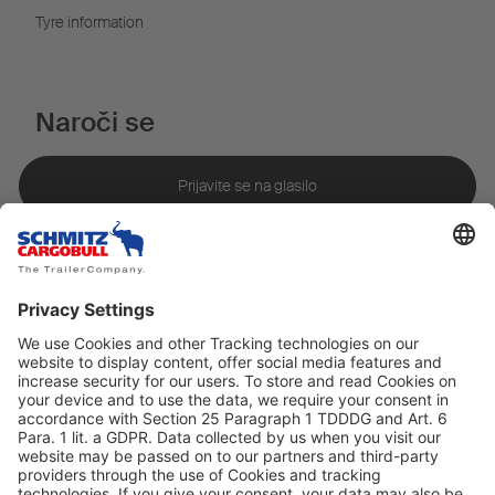
Tyre information
Naroči se