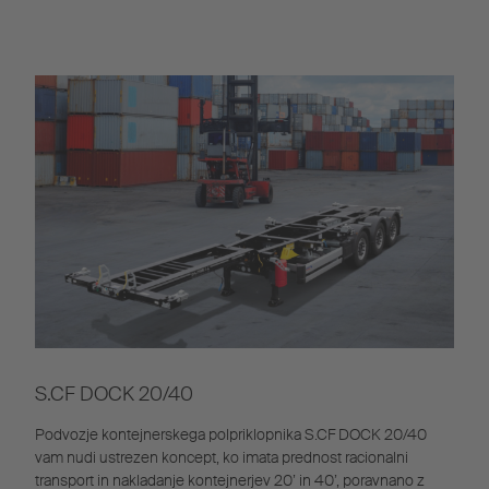
S.CF DOCK 20/40
Podvozje kontejnerskega polpriklopnika S.CF DOCK 20/40
vam nudi ustrezen koncept, ko imata prednost racionalni
transport in nakladanje kontejnerjev 20’ in 40’, poravnano z