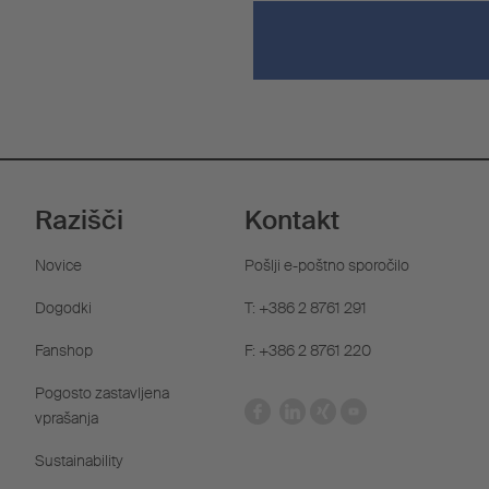
Razišči
Kontakt
Novice
Pošlji e-poštno sporočilo
Dogodki
T: +386 2 8761 291
Fanshop
F: +386 2 8761 220
Pogosto zastavljena
vprašanja
Sustainability