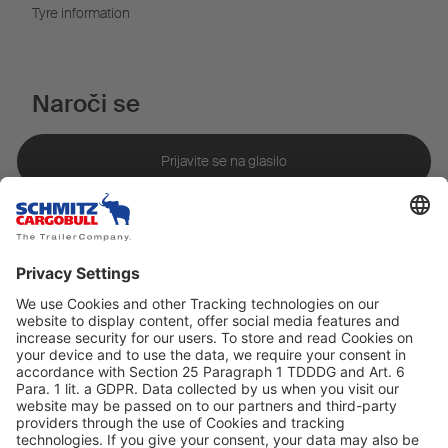
Tyre information
Naroči se