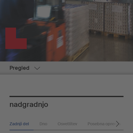
Pregled
nadgradnjo
Zadnji del
Dno
Osvetlitev
Posebna oprema