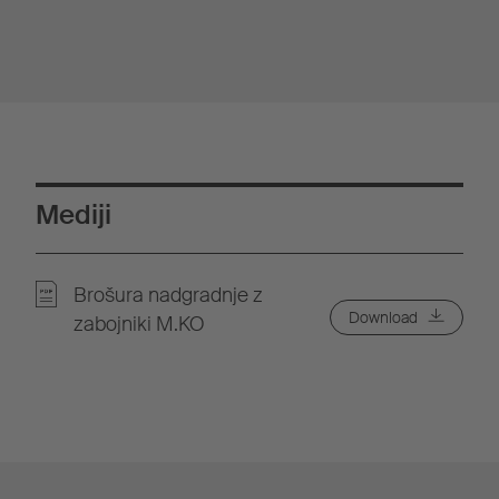
Mediji
Brošura nadgradnje z
Download
zabojniki M.KO