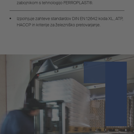
zabojnikom s tehnologijo FERROPLAST®.
Izpolnjuje zahteve standardov DIN EN 12642 koda XL, ATP,
HACCP in kriterije za železniško pretovarjanje.