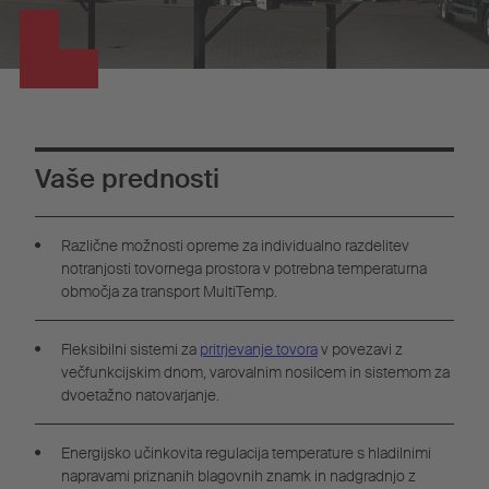
Vaše prednosti
Različne možnosti opreme za individualno razdelitev
notranjosti tovornega prostora v potrebna temperaturna
območja za transport MultiTemp.
Fleksibilni sistemi za
pritrjevanje tovora
v povezavi z
večfunkcijskim dnom, varovalnim nosilcem in sistemom za
dvoetažno natovarjanje.
Energijsko učinkovita regulacija temperature s hladilnimi
napravami priznanih blagovnih znamk in nadgradnjo z